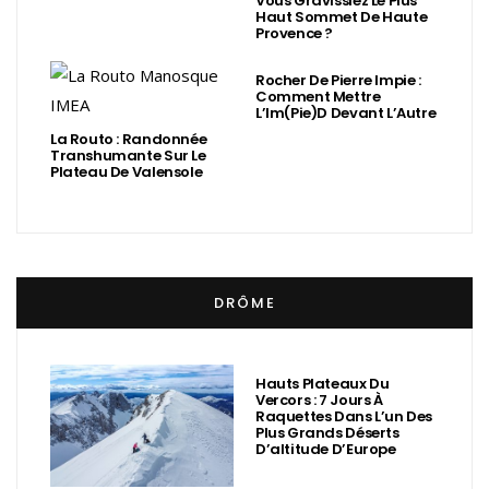
Vous Gravissiez Le Plus
Haut Sommet De Haute
Provence ?
Rocher De Pierre Impie :
Comment Mettre
L’Im(Pie)d Devant L’Autre
La Routo : Randonnée
Transhumante Sur Le
Plateau De Valensole
DRÔME
Hauts Plateaux Du
Vercors : 7 Jours À
Raquettes Dans L’un Des
Plus Grands Déserts
D’altitude D’Europe