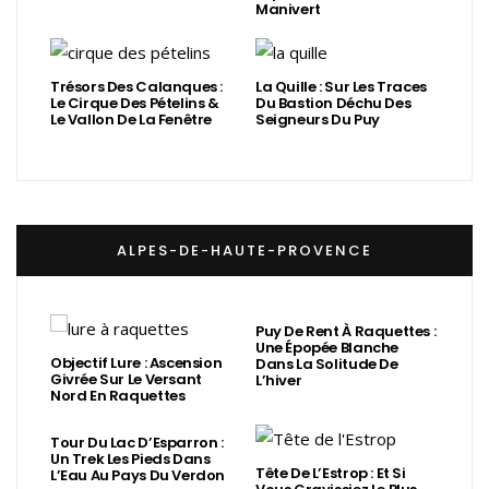
Manivert
Trésors Des Calanques :
La Quille : Sur Les Traces
Le Cirque Des Pételins &
Du Bastion Déchu Des
Le Vallon De La Fenêtre
Seigneurs Du Puy
ALPES-DE-HAUTE-PROVENCE
Puy De Rent À Raquettes :
Une Épopée Blanche
Objectif Lure : Ascension
Dans La Solitude De
Givrée Sur Le Versant
L’hiver
Nord En Raquettes
Tour Du Lac D’Esparron :
Un Trek Les Pieds Dans
Tête De L’Estrop : Et Si
L’Eau Au Pays Du Verdon