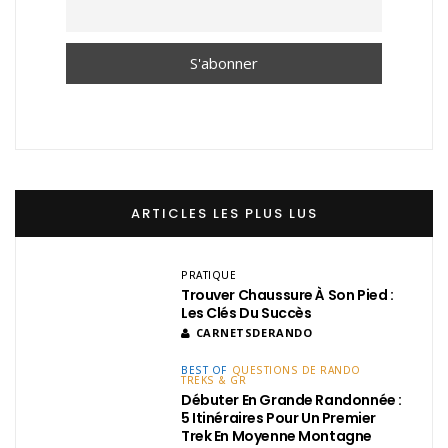
ARTICLES LES PLUS LUS
PRATIQUE
Trouver Chaussure À Son Pied :
Les Clés Du Succès
CARNETSDERANDO
BEST OF
QUESTIONS DE RANDO
TREKS & GR
Débuter En Grande Randonnée :
5 Itinéraires Pour Un Premier
Trek En Moyenne Montagne