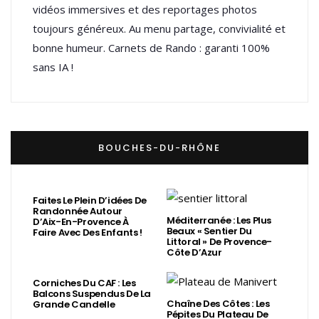
vidéos immersives et des reportages photos
toujours généreux. Au menu partage, convivialité et
bonne humeur. Carnets de Rando : garanti 100%
sans IA !
BOUCHES-DU-RHÔNE
Faites Le Plein D’idées De
Randonnée Autour
Méditerranée : Les Plus
D’Aix-En-Provence À
Beaux « Sentier Du
Faire Avec Des Enfants !
Littoral » De Provence-
Côte D’Azur
Corniches Du CAF : Les
Balcons Suspendus De La
Chaîne Des Côtes : Les
Grande Candelle
Pépites Du Plateau De