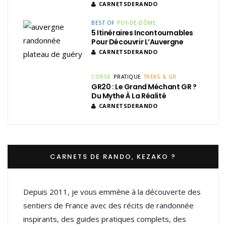
CARNETSDERANDO
BEST OF
PUY-DE-DÔME
5 Itinéraires Incontournables
Pour Découvrir L’Auvergne
CARNETSDERANDO
CORSE
PRATIQUE
TREKS & GR
GR20 : Le Grand Méchant GR ?
Du Mythe À La Réalité
CARNETSDERANDO
CARNETS DE RANDO, KEZAKO ?
Depuis 2011, je vous emmène à la découverte des
sentiers de France avec des récits de randonnée
inspirants, des guides pratiques complets, des