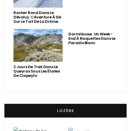
Rocher Rond Dans Le
Dévoluy : L’Aventure À Ski
Sur Le Toit De La Drôme
Dormillouse : Un Week-
End À Raquettes Dans Le
Paradis Blanc
2 Jours De Trek Dans Le
Queyras Sous Les Étoiles
De Clapeyto
LOZÈRE