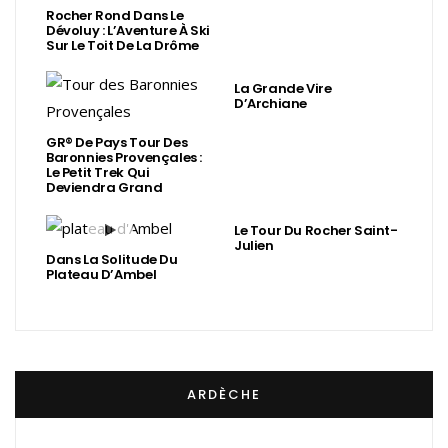
Rocher Rond Dans Le
Dévoluy : L’Aventure À Ski
Sur Le Toit De La Drôme
La Grande Vire
D’Archiane
GR® De Pays Tour Des
Baronnies Provençales :
Le Petit Trek Qui
Deviendra Grand
Le Tour Du Rocher Saint-
Julien
Dans La Solitude Du
Plateau D’Ambel
ARDÈCHE