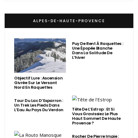
ALPES-DE-HAUTE-PROVENCE
Puy De Rent À Raquettes :
Une Épopée Blanche
Dans La Solitude De
L’hiver
Objectif Lure : Ascension
Givrée Sur Le Versant
Nord En Raquettes
Tour Du Lac D’Esparron :
Un Trek Les Pieds Dans
Tête De L’Estrop : Et Si
L’Eau Au Pays Du Verdon
Vous Gravissiez Le Plus
Haut Sommet De Haute
Provence ?
Rocher De Pierre Impie :