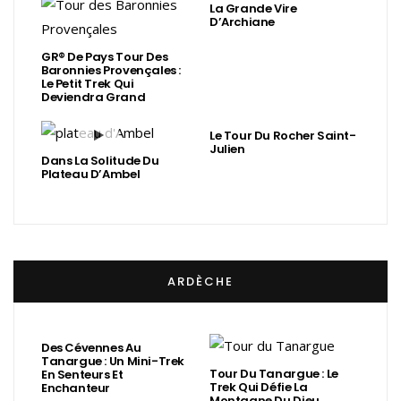
La Grande Vire
D’Archiane
GR® De Pays Tour Des
Baronnies Provençales :
Le Petit Trek Qui
Deviendra Grand
Le Tour Du Rocher Saint-
Julien
Dans La Solitude Du
Plateau D’Ambel
ARDÈCHE
Des Cévennes Au
Tanargue : Un Mini-Trek
Tour Du Tanargue : Le
En Senteurs Et
Trek Qui Défie La
Enchanteur
Montagne Du Dieu