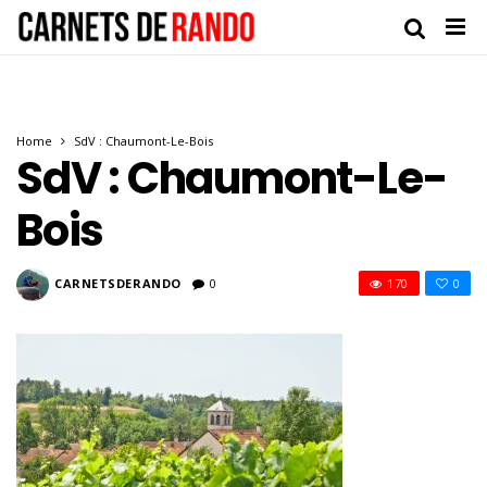
Home
SdV : Chaumont-Le-Bois
SdV : Chaumont-Le-
Bois
CARNETSDERANDO
0
170
0