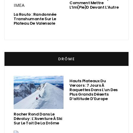
Comment Mettre
L’Im(Pie)d Devant L’Autre
La Routo : Randonnée
Transhumante Sur Le
Plateau De Valensole
DRÔME
Hauts Plateaux Du
Vercors : 7 Jours À
Raquettes Dans L’un Des
Plus Grands Déserts
D’altitude D’Europe
Rocher Rond Dans Le
Dévoluy : L’Aventure À Ski
Sur Le Toit De La Drôme