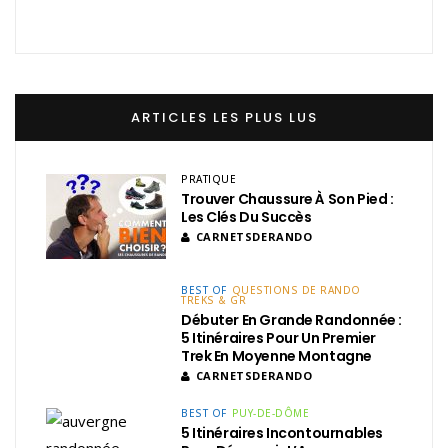
ARTICLES LES PLUS LUS
PRATIQUE
Trouver Chaussure À Son Pied :
Les Clés Du Succès
CARNETSDERANDO
BEST OF
QUESTIONS DE RANDO
TREKS & GR
Débuter En Grande Randonnée :
5 Itinéraires Pour Un Premier
Trek En Moyenne Montagne
CARNETSDERANDO
BEST OF
PUY-DE-DÔME
5 Itinéraires Incontournables