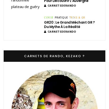
Pour Découvrir L’Auvergne
CARNETSDERANDO
CORSE
PRATIQUE
TREKS & GR
GR20 : Le Grand Méchant GR ?
Du Mythe À La Réalité
CARNETSDERANDO
CARNETS DE RANDO, KEZAKO ?