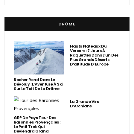
DRÔME
Hauts Plateaux Du
Vercors : 7 Jours À
Raquettes Dans L’un Des
Plus Grands Déserts
D’altitude D’Europe
Rocher Rond Dans Le
Dévoluy : L’Aventure À Ski
Sur Le Toit De La Drôme
La Grande Vire
D’Archiane
GR® De Pays Tour Des
Baronnies Provençales :
Le Petit Trek Qui
Deviendra Grand