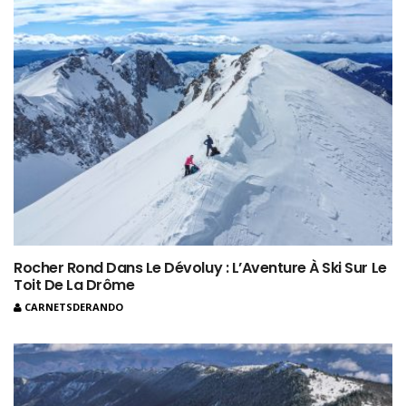
Rocher Rond Dans Le Dévoluy : L’Aventure À Ski Sur Le
Toit De La Drôme
CARNETSDERANDO