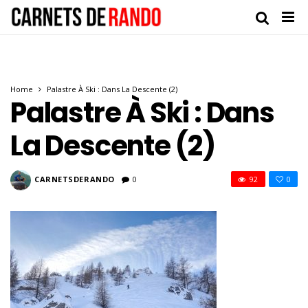
Home
Palastre À Ski : Dans La Descente (2)
Palastre À Ski : Dans
La Descente (2)
CARNETSDERANDO
0
92
0