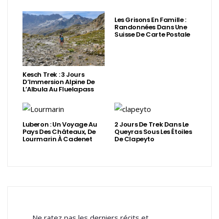
Les Grisons En Famille :
Randonnées Dans Une
Suisse De Carte Postale
Kesch Trek : 3 Jours
D’Immersion Alpine De
L’Albula Au Fluelapass
Luberon : Un Voyage Au
2 Jours De Trek Dans Le
Pays Des Châteaux, De
Queyras Sous Les Étoiles
Lourmarin À Cadenet
De Clapeyto
Ne ratez pas les derniers récits et