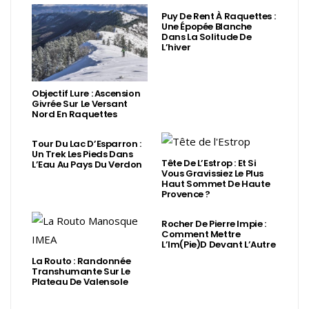
Puy De Rent À Raquettes :
Une Épopée Blanche
Dans La Solitude De
L’hiver
Objectif Lure : Ascension
Givrée Sur Le Versant
Nord En Raquettes
Tour Du Lac D’Esparron :
Un Trek Les Pieds Dans
Tête De L’Estrop : Et Si
L’Eau Au Pays Du Verdon
Vous Gravissiez Le Plus
Haut Sommet De Haute
Provence ?
Rocher De Pierre Impie :
Comment Mettre
L’Im(Pie)d Devant L’Autre
La Routo : Randonnée
Transhumante Sur Le
Plateau De Valensole