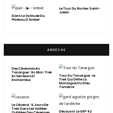
Le Tour Du Rocher Saint-
Julien
Dans La Solitude Du
Plateau D’Ambel
ARDÈCHE
Des Cévennes Au
Tanargue : Un Mini-Trek
Tour Du Tanargue : Le
En Senteurs Et
Trek Qui Défie La
Enchanteur
Montagne Du Dieu
Tonnerre
Le Cévenol : 5 Jours De
Trek Dans Les Vallées
Découvrir Le GR® 42
Oubliées Des Cévennes