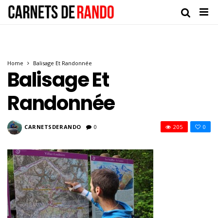
Home
Balisage Et Randonnée
Balisage Et
Randonnée
CARNETSDERANDO
0
205
0