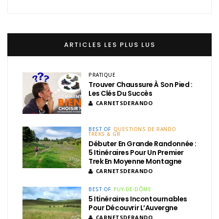
ARTICLES LES PLUS LUS
PRATIQUE
Trouver Chaussure À Son Pied :
Les Clés Du Succès
CARNETSDERANDO
BEST OF
QUESTIONS DE RANDO
TREKS & GR
Débuter En Grande Randonnée :
5 Itinéraires Pour Un Premier
Trek En Moyenne Montagne
CARNETSDERANDO
BEST OF
PUY-DE-DÔME
5 Itinéraires Incontournables
Pour Découvrir L’Auvergne
CARNETSDERANDO