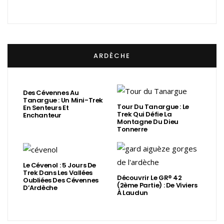
ARDÈCHE
Des Cévennes Au
Tanargue : Un Mini-Trek
Tour Du Tanargue : Le
En Senteurs Et
Trek Qui Défie La
Enchanteur
Montagne Du Dieu
Tonnerre
Le Cévenol : 5 Jours De
Trek Dans Les Vallées
Découvrir Le GR® 42
Oubliées Des Cévennes
(2ème Partie) : De Viviers
D’Ardèche
À Laudun