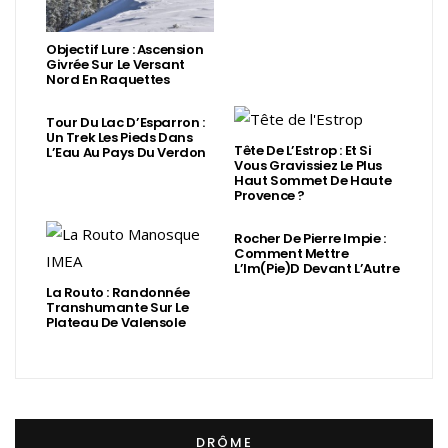
Objectif Lure : Ascension
Givrée Sur Le Versant
Nord En Raquettes
Tour Du Lac D’Esparron :
Un Trek Les Pieds Dans
Tête De L’Estrop : Et Si
L’Eau Au Pays Du Verdon
Vous Gravissiez Le Plus
Haut Sommet De Haute
Provence ?
Rocher De Pierre Impie :
Comment Mettre
L’Im(Pie)d Devant L’Autre
La Routo : Randonnée
Transhumante Sur Le
Plateau De Valensole
DRÔME