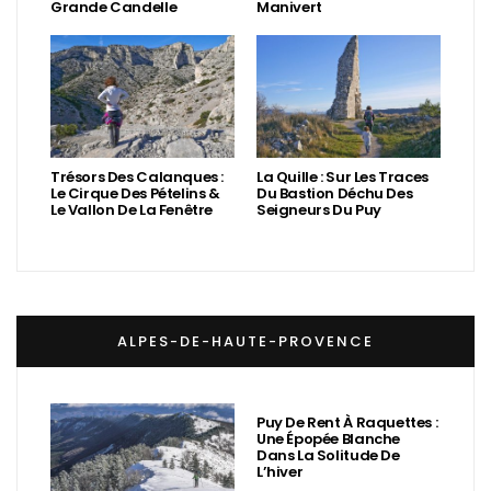
Grande Candelle
Manivert
Trésors Des Calanques :
La Quille : Sur Les Traces
Le Cirque Des Pételins &
Du Bastion Déchu Des
Le Vallon De La Fenêtre
Seigneurs Du Puy
ALPES-DE-HAUTE-PROVENCE
Puy De Rent À Raquettes :
Une Épopée Blanche
Dans La Solitude De
L’hiver