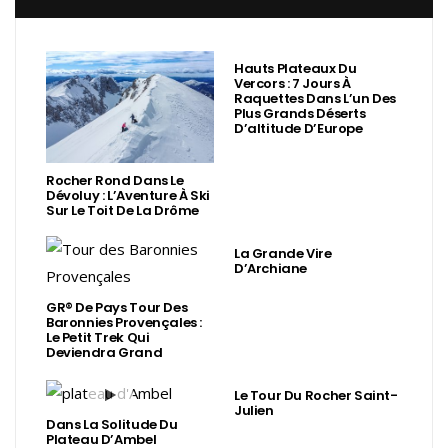
Hauts Plateaux Du
Vercors : 7 Jours À
Raquettes Dans L’un Des
Plus Grands Déserts
D’altitude D’Europe
Rocher Rond Dans Le
Dévoluy : L’Aventure À Ski
Sur Le Toit De La Drôme
La Grande Vire
D’Archiane
GR® De Pays Tour Des
Baronnies Provençales :
Le Petit Trek Qui
Deviendra Grand
Le Tour Du Rocher Saint-
Julien
Dans La Solitude Du
Plateau D’Ambel