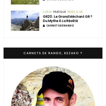
CORSE
PRATIQUE
TREKS & GR
GR20 : Le Grand Méchant GR ?
Du Mythe À La Réalité
CARNETSDERANDO
CARNETS DE RANDO, KEZAKO ?