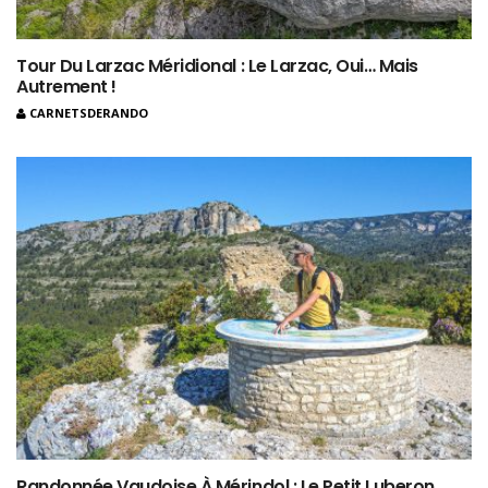
Tour Du Larzac Méridional : Le Larzac, Oui… Mais
Autrement !
CARNETSDERANDO
Randonnée Vaudoise À Mérindol : Le Petit Luberon