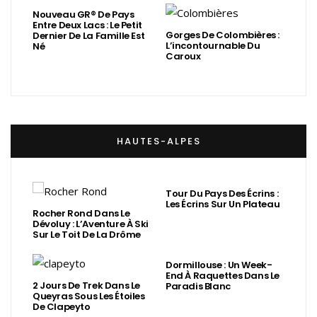
Nouveau GR® De Pays
Entre Deux Lacs : Le Petit
Gorges De Colombières :
Dernier De La Famille Est
L’incontournable Du
Né
Caroux
HAUTES-ALPES
Tour Du Pays Des Écrins :
Les Écrins Sur Un Plateau
Rocher Rond Dans Le
Dévoluy : L’Aventure À Ski
Sur Le Toit De La Drôme
Dormillouse : Un Week-
End À Raquettes Dans Le
2 Jours De Trek Dans Le
Paradis Blanc
Queyras Sous Les Étoiles
De Clapeyto