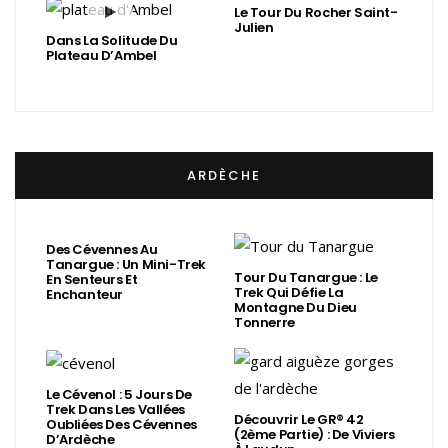
Le Tour Du Rocher Saint-
Julien
Dans La Solitude Du
Plateau D’Ambel
ARDÈCHE
Des Cévennes Au
Tanargue : Un Mini-Trek
Tour Du Tanargue : Le
En Senteurs Et
Trek Qui Défie La
Enchanteur
Montagne Du Dieu
Tonnerre
Le Cévenol : 5 Jours De
Trek Dans Les Vallées
Découvrir Le GR® 42
Oubliées Des Cévennes
(2ème Partie) : De Viviers
D’Ardèche