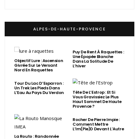
ALPES-DE-HAUTE-PROVENCE
Puy De Rent À Raquettes :
Une Épopée Blanche
Objectif Lure : Ascension
Dans La Solitude De
Givrée Sur Le Versant
L’hiver
Nord En Raquettes
Tour Du Lac D’Esparron :
Un Trek Les Pieds Dans
Tête De L’Estrop : Et Si
L’Eau Au Pays Du Verdon
Vous Gravissiez Le Plus
Haut Sommet De Haute
Provence ?
Rocher De Pierre Impie :
Comment Mettre
L’Im(Pie)d Devant L’Autre
La Routo : Randonnée