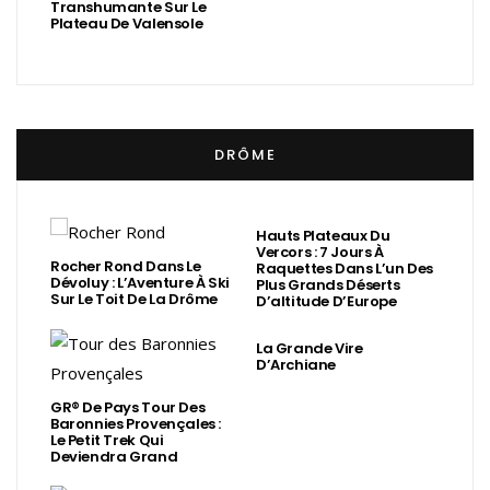
Transhumante Sur Le
Plateau De Valensole
DRÔME
Hauts Plateaux Du
Vercors : 7 Jours À
Rocher Rond Dans Le
Raquettes Dans L’un Des
Dévoluy : L’Aventure À Ski
Plus Grands Déserts
Sur Le Toit De La Drôme
D’altitude D’Europe
La Grande Vire
D’Archiane
GR® De Pays Tour Des
Baronnies Provençales :
Le Petit Trek Qui
Deviendra Grand