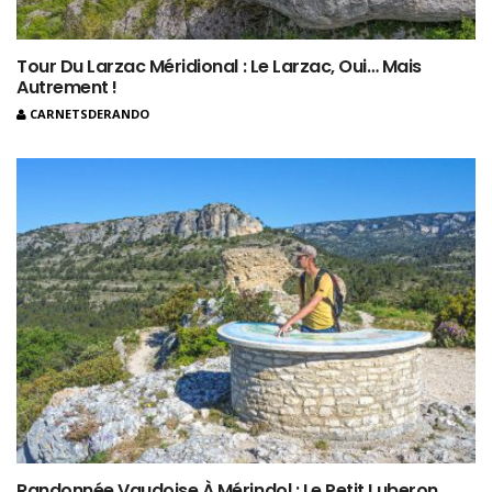
Tour Du Larzac Méridional : Le Larzac, Oui… Mais
Autrement !
CARNETSDERANDO
Randonnée Vaudoise À Mérindol : Le Petit Luberon