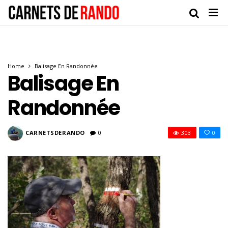
Home
Balisage En Randonnée
Balisage En
Randonnée
CARNETSDERANDO
0
303
0