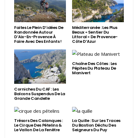
Faites Le Plein D’idées De
Méditerranée : Les Plus
Randonnée Autour
Beaux « Sentier Du
D’Aix-En-Provence À
Littoral » De Provence-
Faire Avec Des Enfants !
Côte D’Azur
Chaîne Des Côtes : Les
Pépites Du Plateau De
Manivert
Corniches Du CAF : Les
Balcons Suspendus De La
Grande Candelle
Trésors Des Calanques :
La Quille : Sur Les Traces
Le Cirque Des Pételins &
Du Bastion Déchu Des
Le Vallon De La Fenêtre
Seigneurs Du Puy