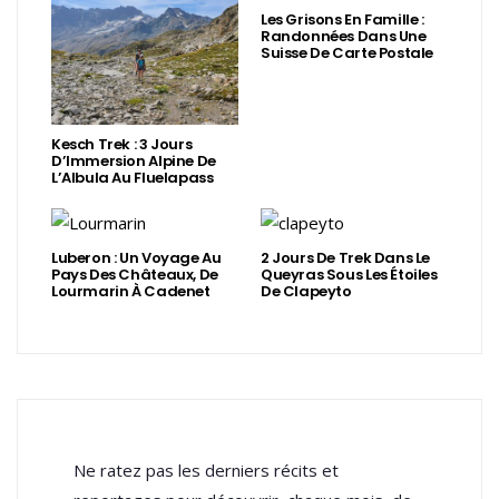
Les Grisons En Famille :
Randonnées Dans Une
Suisse De Carte Postale
Kesch Trek : 3 Jours
D’Immersion Alpine De
L’Albula Au Fluelapass
Luberon : Un Voyage Au
2 Jours De Trek Dans Le
Pays Des Châteaux, De
Queyras Sous Les Étoiles
Lourmarin À Cadenet
De Clapeyto
Ne ratez pas les derniers récits et