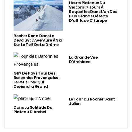
Hauts Plateaux Du
Vercors : 7 Jours À
Raquettes Dans L’un Des
Plus Grands Déserts
D’altitude D’Europe
Rocher Rond Dans Le
Dévoluy : L’Aventure À Ski
Sur Le Toit De La Drôme
La Grande Vire
D’Archiane
GR® De Pays Tour Des
Baronnies Provençales :
Le Petit Trek Qui
Deviendra Grand
Le Tour Du Rocher Saint-
Julien
Dans La Solitude Du
Plateau D’Ambel