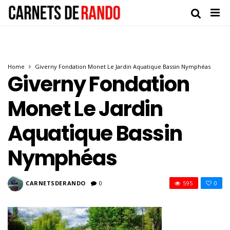
Home
Giverny Fondation Monet Le Jardin Aquatique Bassin Nymphéas
Giverny Fondation
Monet Le Jardin
Aquatique Bassin
Nymphéas
CARNETSDERANDO
0
595
0