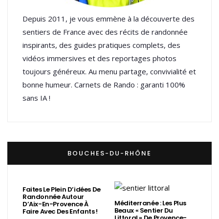
Depuis 2011, je vous emmène à la découverte des
sentiers de France avec des récits de randonnée
inspirants, des guides pratiques complets, des
vidéos immersives et des reportages photos
toujours généreux. Au menu partage, convivialité et
bonne humeur. Carnets de Rando : garanti 100%
sans IA !
BOUCHES-DU-RHÔNE
Faites Le Plein D’idées De
Randonnée Autour
Méditerranée : Les Plus
D’Aix-En-Provence À
Beaux « Sentier Du
Faire Avec Des Enfants !
Littoral » De Provence-