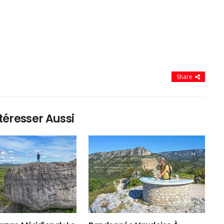
Share
téresser Aussi