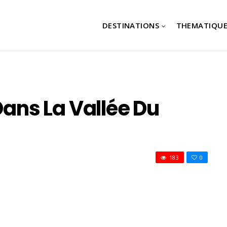
DESTINATIONS
THEMATIQUE
Dans La Vallée Du
183
0