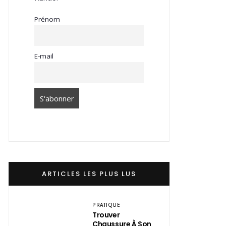
Prénom
E-mail
ARTICLES LES PLUS LUS
PRATIQUE
Trouver
Chaussure À Son