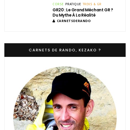
CORSE
PRATIQUE
TREKS & GR
GR20 : Le Grand Méchant GR ?
Du Mythe À La Réalité
CARNETSDERANDO
CARNETS DE RANDO, KEZAKO ?