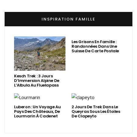
INSPIRATION FAMILLE
Les Grisons En Famille :
Randonnées Dans Une
Suisse De Carte Postale
Kesch Trek : 3 Jours
D’Immersion Alpine De
L’Albula Au Fluelapass
Luberon : Un Voyage Au
2 Jours De Trek Dans Le
Pays Des Châteaux, De
Queyras Sous Les Étoiles
Lourmarin À Cadenet
De Clapeyto