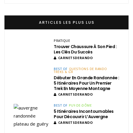
ARTICLES LES PLUS LUS
PRATIQUE
Trouver Chaussure À Son Pied :
Les Clés Du Succès
CARNETSDERANDO
BEST OF
QUESTIONS DE RANDO
TREKS & GR
Débuter En Grande Randonnée :
5 Itinéraires Pour Un Premier
Trek En Moyenne Montagne
CARNETSDERANDO
BEST OF
PUY-DE-DÔME
5 Itinéraires Incontournables
Pour Découvrir L’Auvergne
CARNETSDERANDO