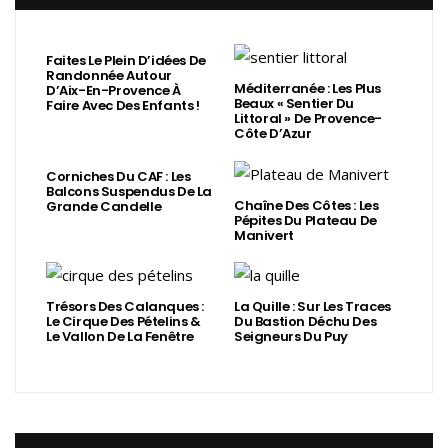
Faites Le Plein D’idées De
Randonnée Autour
Méditerranée : Les Plus
D’Aix-En-Provence À
Beaux « Sentier Du
Faire Avec Des Enfants !
Littoral » De Provence-
Côte D’Azur
Corniches Du CAF : Les
Balcons Suspendus De La
Chaîne Des Côtes : Les
Grande Candelle
Pépites Du Plateau De
Manivert
Trésors Des Calanques :
La Quille : Sur Les Traces
Le Cirque Des Pételins &
Du Bastion Déchu Des
Le Vallon De La Fenêtre
Seigneurs Du Puy