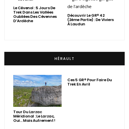
Le Cévenol : 5 Jours De
Trek Dans Les Vallées
Découvrir Le GR® 42
Oubliées Des Cévennes
(2ème Partie) : De Viviers
D’Ardèche
À Laudun
HÉRAULT
Ces 5 GR® Pour Faire Du
Trek En Avril
Tour Du Larzac
Méridional : Le Larzac,
Oui… Mais Autrement !