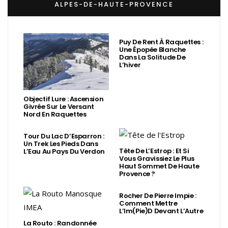
ALPES-DE-HAUTE-PROVENCE
Puy De Rent À Raquettes :
Une Épopée Blanche
Dans La Solitude De
L’hiver
Objectif Lure : Ascension
Givrée Sur Le Versant
Nord En Raquettes
Tour Du Lac D’Esparron :
Un Trek Les Pieds Dans
Tête De L’Estrop : Et Si
L’Eau Au Pays Du Verdon
Vous Gravissiez Le Plus
Haut Sommet De Haute
Provence ?
Rocher De Pierre Impie :
Comment Mettre
L’Im(Pie)d Devant L’Autre
La Routo : Randonnée