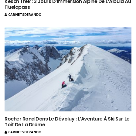
Kesch Trek : 3 Jours D’Immersion Alpine De L’Albula Au
Fluelapass
CARNETSDERANDO
Rocher Rond Dans Le Dévoluy : L’Aventure À Ski Sur Le
Toit De La Drôme
CARNETSDERANDO