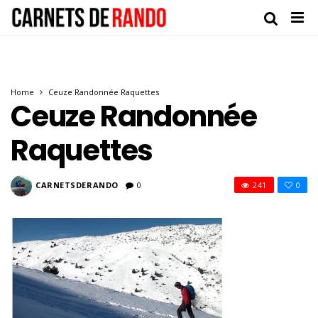
Home
Ceuze Randonnée Raquettes
Ceuze Randonnée
Raquettes
CARNETSDERANDO
0
241
0