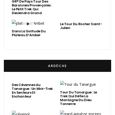
GR® De Pays Tour Des
Baronnies Provençales :
Le Petit Trek Qui
Deviendra Grand
Le Tour Du Rocher Saint-
Julien
Dans La Solitude Du
Plateau D’Ambel
ARDÈCHE
Des Cévennes Au
Tanargue : Un Mini-Trek
Tour Du Tanargue : Le
En Senteurs Et
Trek Qui Défie La
Enchanteur
Montagne Du Dieu
Tonnerre