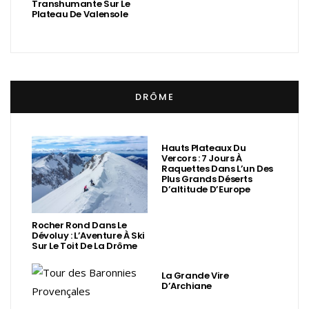
Transhumante Sur Le
Plateau De Valensole
DRÔME
Hauts Plateaux Du
Vercors : 7 Jours À
Raquettes Dans L’un Des
Plus Grands Déserts
D’altitude D’Europe
Rocher Rond Dans Le
Dévoluy : L’Aventure À Ski
Sur Le Toit De La Drôme
La Grande Vire
D’Archiane