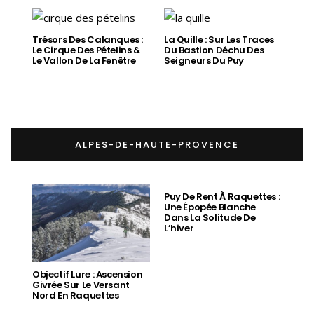
Trésors Des Calanques :
La Quille : Sur Les Traces
Le Cirque Des Pételins &
Du Bastion Déchu Des
Le Vallon De La Fenêtre
Seigneurs Du Puy
ALPES-DE-HAUTE-PROVENCE
Puy De Rent À Raquettes :
Une Épopée Blanche
Dans La Solitude De
L’hiver
Objectif Lure : Ascension
Givrée Sur Le Versant
Nord En Raquettes