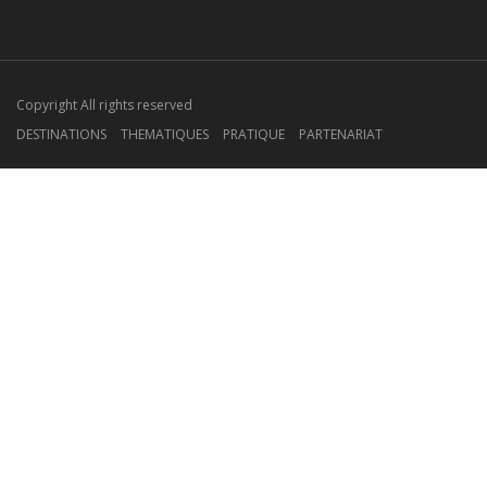
Copyright All rights reserved
DESTINATIONS
THEMATIQUES
PRATIQUE
PARTENARIAT