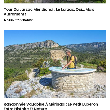
Tour Du Larzac Méridional : Le Larzac, Oui… Mais
Autrement !
CARNETSDERANDO
Randonnée Vaudoise À Mérindol : Le Petit Luberon
Entre Histoire Et Nature