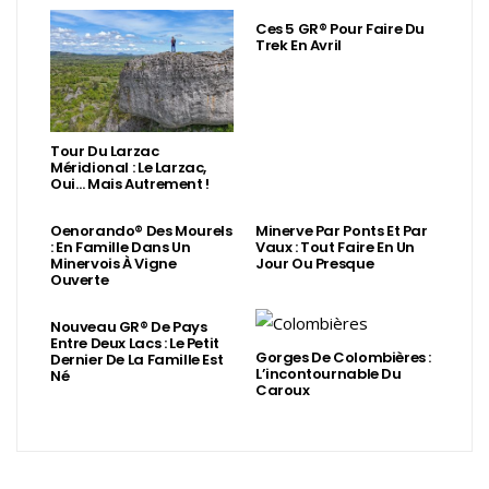
Ces 5 GR® Pour Faire Du
Trek En Avril
Tour Du Larzac
Méridional : Le Larzac,
Oui… Mais Autrement !
Oenorando® Des Mourels
Minerve Par Ponts Et Par
: En Famille Dans Un
Vaux : Tout Faire En Un
Minervois À Vigne
Jour Ou Presque
Ouverte
Nouveau GR® De Pays
Entre Deux Lacs : Le Petit
Gorges De Colombières :
Dernier De La Famille Est
L’incontournable Du
Né
Caroux