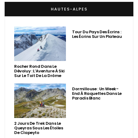
HAUTES-ALPES
Tour Du Pays Des Écrins :
Les Écrins Sur Un Plateau
Rocher Rond Dans Le
Dévoluy : L’Aventure À Ski
Sur Le Toit De La Drôme
Dormillouse : Un Week-
End À Raquettes Dans Le
Paradis Blanc
2 Jours De Trek Dans Le
Queyras Sous Les Étoiles
De Clapeyto