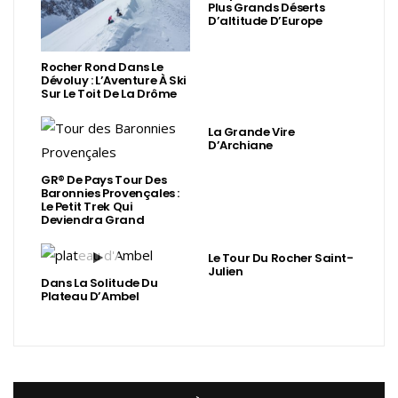
Plus Grands Déserts
D’altitude D’Europe
Rocher Rond Dans Le
Dévoluy : L’Aventure À Ski
Sur Le Toit De La Drôme
La Grande Vire
D’Archiane
GR® De Pays Tour Des
Baronnies Provençales :
Le Petit Trek Qui
Deviendra Grand
Le Tour Du Rocher Saint-
Julien
Dans La Solitude Du
Plateau D’Ambel