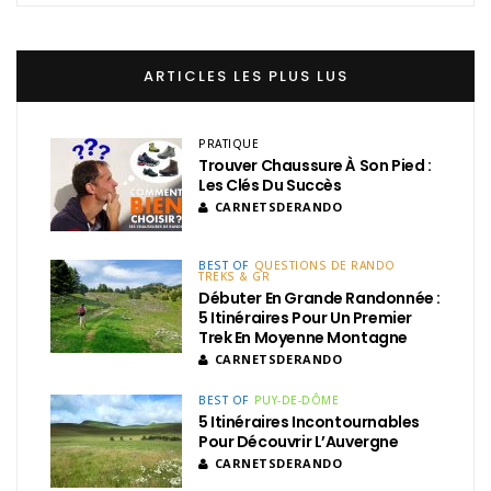
ARTICLES LES PLUS LUS
PRATIQUE
Trouver Chaussure À Son Pied :
Les Clés Du Succès
CARNETSDERANDO
BEST OF
QUESTIONS DE RANDO
TREKS & GR
Débuter En Grande Randonnée :
5 Itinéraires Pour Un Premier
Trek En Moyenne Montagne
CARNETSDERANDO
BEST OF
PUY-DE-DÔME
5 Itinéraires Incontournables
Pour Découvrir L’Auvergne
CARNETSDERANDO