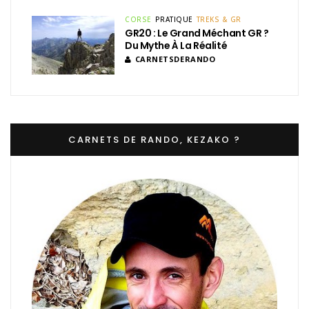
CORSE
PRATIQUE
TREKS & GR
GR20 : Le Grand Méchant GR ?
Du Mythe À La Réalité
CARNETSDERANDO
CARNETS DE RANDO, KEZAKO ?