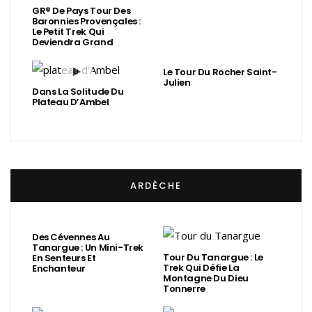
GR® De Pays Tour Des
Baronnies Provençales :
Le Petit Trek Qui
Deviendra Grand
Le Tour Du Rocher Saint-
Julien
Dans La Solitude Du
Plateau D’Ambel
ARDÈCHE
Des Cévennes Au
Tanargue : Un Mini-Trek
Tour Du Tanargue : Le
En Senteurs Et
Trek Qui Défie La
Enchanteur
Montagne Du Dieu
Tonnerre