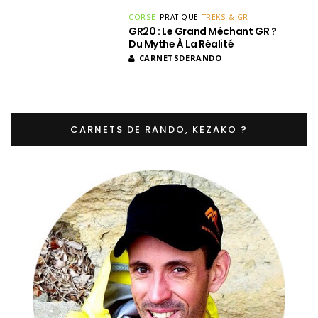
CORSE
PRATIQUE
TREKS & GR
GR20 : Le Grand Méchant GR ?
Du Mythe À La Réalité
CARNETSDERANDO
CARNETS DE RANDO, KEZAKO ?