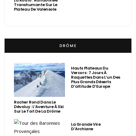
La Routo : Randonnée
Transhumante Sur Le
Plateau De Valensole
DRÔME
Hauts Plateaux Du
Vercors : 7 Jours À
Raquettes Dans L’un Des
Plus Grands Déserts
D’altitude D’Europe
Rocher Rond Dans Le
Dévoluy : L’Aventure À Ski
Sur Le Toit De La Drôme
La Grande Vire
D’Archiane