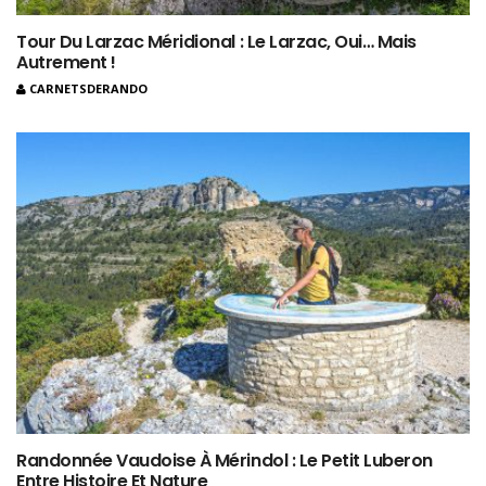
Tour Du Larzac Méridional : Le Larzac, Oui… Mais
Autrement !
CARNETSDERANDO
Randonnée Vaudoise À Mérindol : Le Petit Luberon
Entre Histoire Et Nature