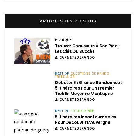
ARTICLES LES PLUS LUS
PRATIQUE
Trouver Chaussure À Son Pied :
Les Clés Du Succès
CARNETSDERANDO
BEST OF
QUESTIONS DE RANDO
TREKS & GR
Débuter En Grande Randonnée :
5 Itinéraires Pour Un Premier
Trek En Moyenne Montagne
CARNETSDERANDO
BEST OF
PUY-DE-DÔME
5 Itinéraires Incontournables
Pour Découvrir L’Auvergne
CARNETSDERANDO