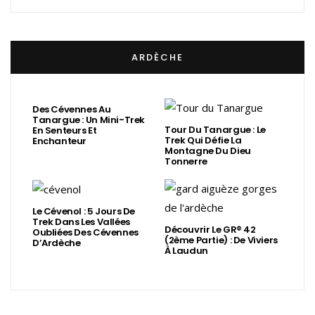
ARDÈCHE
Des Cévennes Au
Tanargue : Un Mini-Trek
Tour Du Tanargue : Le
En Senteurs Et
Trek Qui Défie La
Enchanteur
Montagne Du Dieu
Tonnerre
Le Cévenol : 5 Jours De
Trek Dans Les Vallées
Découvrir Le GR® 42
Oubliées Des Cévennes
(2ème Partie) : De Viviers
D’Ardèche
À Laudun