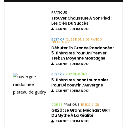
PRATIQUE
Trouver Chaussure À Son Pied :
Les Clés Du Succès
CARNETSDERANDO
BEST OF
QUESTIONS DE RANDO
TREKS & GR
Débuter En Grande Randonnée :
5 Itinéraires Pour Un Premier
Trek En Moyenne Montagne
CARNETSDERANDO
BEST OF
PUY-DE-DÔME
5 Itinéraires Incontournables
Pour Découvrir L’Auvergne
CARNETSDERANDO
CORSE
PRATIQUE
TREKS & GR
GR20 : Le Grand Méchant GR ?
Du Mythe À La Réalité
CARNETSDERANDO