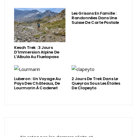
Les Grisons En Famille :
Randonnées Dans Une
Suisse De Carte Postale
Kesch Trek : 3 Jours
D’Immersion Alpine De
L’Albula Au Fluelapass
Luberon : Un Voyage Au
2 Jours De Trek Dans Le
Pays Des Châteaux, De
Queyras Sous Les Étoiles
Lourmarin À Cadenet
De Clapeyto
Ne ratez pas les derniers récits et