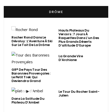
DRÔME
Hauts Plateaux Du
Vercors : 7 Jours À
Rocher Rond Dans Le
Raquettes Dans L’un Des
Dévoluy : L’Aventure À Ski
Plus Grands Déserts
Sur Le Toit De La Drôme
D’altitude D’Europe
La Grande Vire
D’Archiane
GR® De Pays Tour Des
Baronnies Provençales :
Le Petit Trek Qui
Deviendra Grand
Le Tour Du Rocher Saint-
Julien
Dans La Solitude Du
Plateau D’Ambel