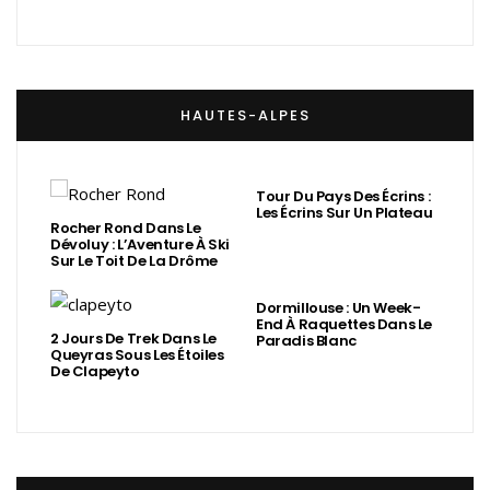
HAUTES-ALPES
Tour Du Pays Des Écrins :
Les Écrins Sur Un Plateau
Rocher Rond Dans Le
Dévoluy : L’Aventure À Ski
Sur Le Toit De La Drôme
Dormillouse : Un Week-
End À Raquettes Dans Le
2 Jours De Trek Dans Le
Paradis Blanc
Queyras Sous Les Étoiles
De Clapeyto