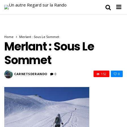
Home
Merlant : Sous Le Sommet
Merlant : Sous Le
Sommet
CARNETSDERANDO
0
152
0