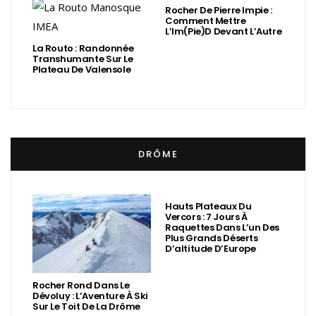
Rocher De Pierre Impie :
Comment Mettre
L’Im(Pie)d Devant L’Autre
La Routo : Randonnée
Transhumante Sur Le
Plateau De Valensole
DRÔME
Hauts Plateaux Du
Vercors : 7 Jours À
Raquettes Dans L’un Des
Plus Grands Déserts
D’altitude D’Europe
Rocher Rond Dans Le
Dévoluy : L’Aventure À Ski
Sur Le Toit De La Drôme