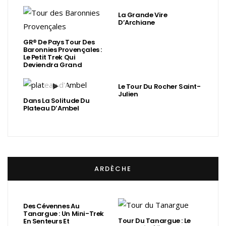
La Grande Vire
D’Archiane
GR® De Pays Tour Des
Baronnies Provençales :
Le Petit Trek Qui
Deviendra Grand
Le Tour Du Rocher Saint-
Julien
Dans La Solitude Du
Plateau D’Ambel
ARDÈCHE
Des Cévennes Au
Tanargue : Un Mini-Trek
Tour Du Tanargue : Le
En Senteurs Et