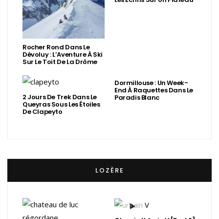
Rocher Rond Dans Le
Dévoluy : L’Aventure À Ski
Sur Le Toit De La Drôme
Dormillouse : Un Week-
End À Raquettes Dans Le
2 Jours De Trek Dans Le
Paradis Blanc
Queyras Sous Les Étoiles
De Clapeyto
LOZÈRE