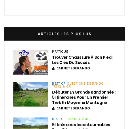
ARTICLES LES PLUS LUS
PRATIQUE
Trouver Chaussure À Son Pied :
Les Clés Du Succès
CARNETSDERANDO
BEST OF
QUESTIONS DE RANDO
TREKS & GR
Débuter En Grande Randonnée :
5 Itinéraires Pour Un Premier
Trek En Moyenne Montagne
CARNETSDERANDO
BEST OF
PUY-DE-DÔME
5 Itinéraires Incontournables