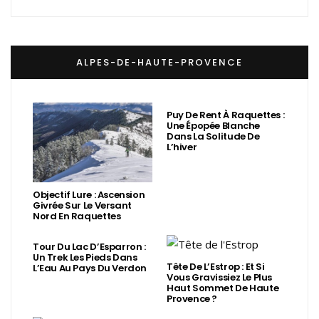
ALPES-DE-HAUTE-PROVENCE
Puy De Rent À Raquettes :
Une Épopée Blanche
Dans La Solitude De
L’hiver
Objectif Lure : Ascension
Givrée Sur Le Versant
Nord En Raquettes
Tour Du Lac D’Esparron :
Un Trek Les Pieds Dans
Tête De L’Estrop : Et Si
L’Eau Au Pays Du Verdon
Vous Gravissiez Le Plus
Haut Sommet De Haute
Provence ?