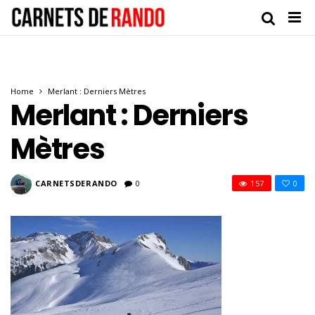
Home
Merlant : Derniers Mètres
Merlant : Derniers
Mètres
CARNETSDERANDO
0
157
0