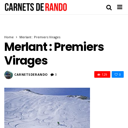
Home
Merlant : Premiers Virages
Merlant : Premiers
Virages
CARNETSDERANDO
0
129
0