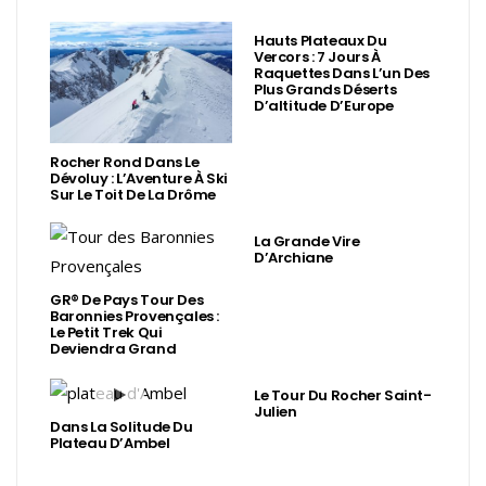
Hauts Plateaux Du
Vercors : 7 Jours À
Raquettes Dans L’un Des
Plus Grands Déserts
D’altitude D’Europe
Rocher Rond Dans Le
Dévoluy : L’Aventure À Ski
Sur Le Toit De La Drôme
La Grande Vire
D’Archiane
GR® De Pays Tour Des
Baronnies Provençales :
Le Petit Trek Qui
Deviendra Grand
Le Tour Du Rocher Saint-
Julien
Dans La Solitude Du
Plateau D’Ambel