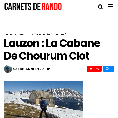
Home
Lauzon : La Cabane De Chourum Clot
Lauzon : La Cabane
De Chourum Clot
CARNETSDERANDO
0
923
0