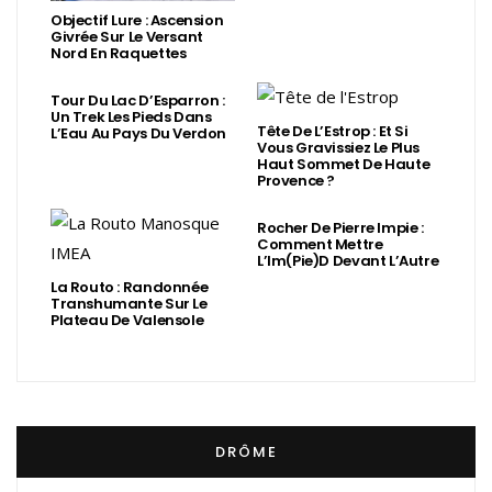
Objectif Lure : Ascension
Givrée Sur Le Versant
Nord En Raquettes
Tour Du Lac D’Esparron :
Un Trek Les Pieds Dans
Tête De L’Estrop : Et Si
L’Eau Au Pays Du Verdon
Vous Gravissiez Le Plus
Haut Sommet De Haute
Provence ?
Rocher De Pierre Impie :
Comment Mettre
L’Im(Pie)d Devant L’Autre
La Routo : Randonnée
Transhumante Sur Le
Plateau De Valensole
DRÔME