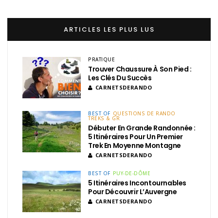
ARTICLES LES PLUS LUS
PRATIQUE
Trouver Chaussure À Son Pied :
Les Clés Du Succès
CARNETSDERANDO
BEST OF
QUESTIONS DE RANDO
TREKS & GR
Débuter En Grande Randonnée :
5 Itinéraires Pour Un Premier
Trek En Moyenne Montagne
CARNETSDERANDO
BEST OF
PUY-DE-DÔME
5 Itinéraires Incontournables
Pour Découvrir L’Auvergne
CARNETSDERANDO