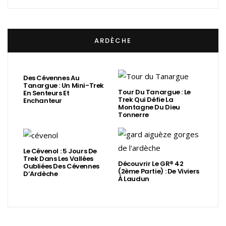
ARDÈCHE
Des Cévennes Au
Tanargue : Un Mini-Trek
Tour Du Tanargue : Le
En Senteurs Et
Trek Qui Défie La
Enchanteur
Montagne Du Dieu
Tonnerre
Le Cévenol : 5 Jours De
Trek Dans Les Vallées
Découvrir Le GR® 42
Oubliées Des Cévennes
(2ème Partie) : De Viviers
D’Ardèche
À Laudun