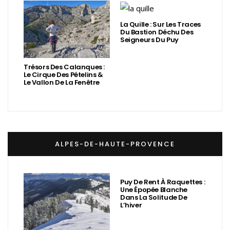
La Quille : Sur Les Traces
Du Bastion Déchu Des
Seigneurs Du Puy
Trésors Des Calanques :
Le Cirque Des Pételins &
Le Vallon De La Fenêtre
ALPES-DE-HAUTE-PROVENCE
Puy De Rent À Raquettes :
Une Épopée Blanche
Dans La Solitude De
L’hiver