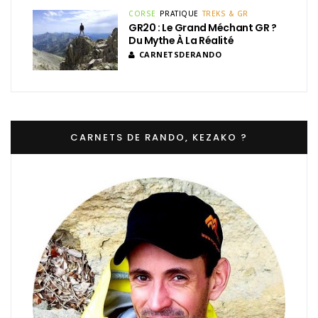
CORSE
PRATIQUE
TREKS & GR
GR20 : Le Grand Méchant GR ?
Du Mythe À La Réalité
CARNETSDERANDO
CARNETS DE RANDO, KEZAKO ?