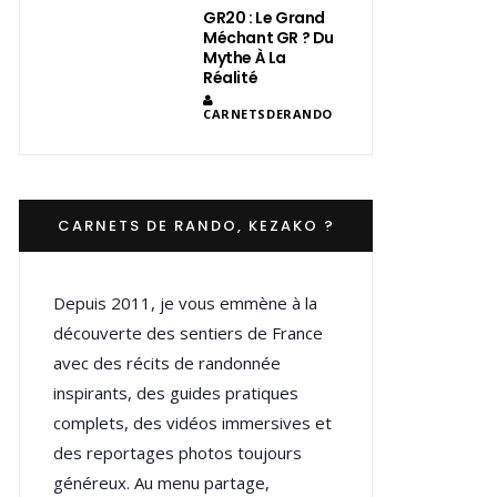
GR20 : Le Grand
Méchant GR ? Du
Mythe À La
Réalité
CARNETSDERANDO
CARNETS DE RANDO, KEZAKO ?
Depuis 2011, je vous emmène à la
découverte des sentiers de France
avec des récits de randonnée
inspirants, des guides pratiques
complets, des vidéos immersives et
des reportages photos toujours
généreux. Au menu partage,