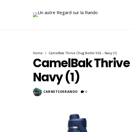
Home
CamelBak Thrive Chug Bottle VSS – Navy (1)
CamelBak Thrive 
Navy (1)
CARNETSDERANDO
0