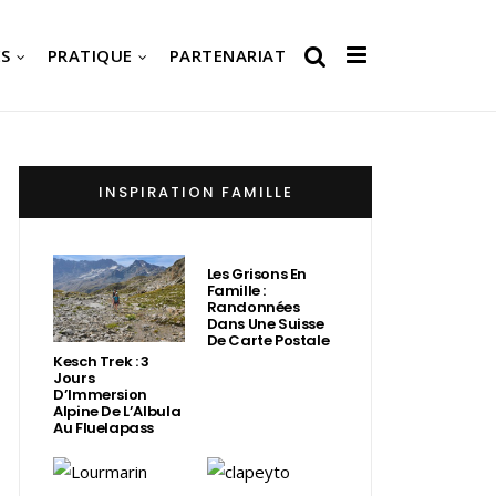
S
PRATIQUE
PARTENARIAT
INSPIRATION FAMILLE
Les Grisons En
Famille :
Randonnées
Dans Une Suisse
De Carte Postale
Kesch Trek : 3
Jours
D’Immersion
Alpine De L’Albula
Au Fluelapass