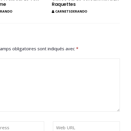
ôme
Raquettes
ERANDO
CARNETSDERANDO
amps obligatoires sont indiqués avec
*