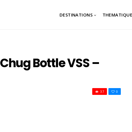
DESTINATIONS
THEMATIQUE
Chug Bottle VSS –
37
0