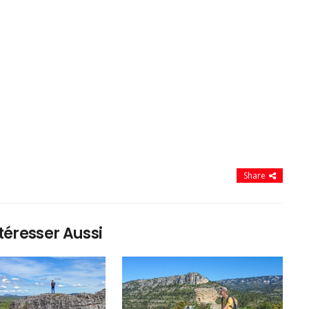
Share
téresser Aussi