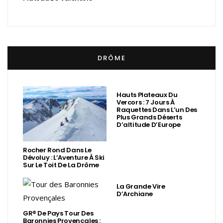
DRÔME
Hauts Plateaux Du
Vercors : 7 Jours À
Raquettes Dans L’un Des
Plus Grands Déserts
D’altitude D’Europe
Rocher Rond Dans Le
Dévoluy : L’Aventure À Ski
Sur Le Toit De La Drôme
La Grande Vire
D’Archiane
GR® De Pays Tour Des
Baronnies Provençales :