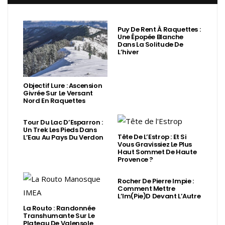
Puy De Rent À Raquettes :
Une Épopée Blanche
Dans La Solitude De
L’hiver
Objectif Lure : Ascension
Givrée Sur Le Versant
Nord En Raquettes
Tour Du Lac D’Esparron :
Un Trek Les Pieds Dans
Tête De L’Estrop : Et Si
L’Eau Au Pays Du Verdon
Vous Gravissiez Le Plus
Haut Sommet De Haute
Provence ?
Rocher De Pierre Impie :
Comment Mettre
L’Im(Pie)d Devant L’Autre
La Routo : Randonnée
Transhumante Sur Le
Plateau De Valensole