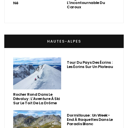
L’incontournable Du
Né
Caroux
HAUTES-ALPES
Tour Du Pays Des Écrins :
Les Écrins Sur Un Plateau
Rocher Rond Dans Le
Dévoluy : L’Aventure À Ski
Sur Le Toit De La Drôme
Dormillouse : Un Week-
End À Raquettes Dans Le
Paradis Blanc