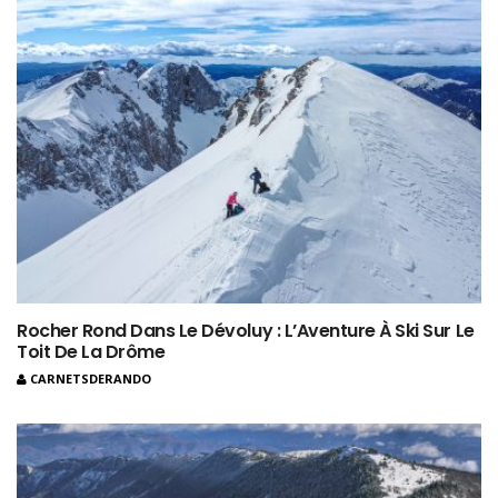
Rocher Rond Dans Le Dévoluy : L’Aventure À Ski Sur Le
Toit De La Drôme
CARNETSDERANDO