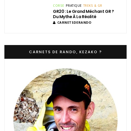
CORSE
PRATIQUE
TREKS & GR
GR20 : Le Grand Méchant GR ?
Du Mythe À La Réalité
CARNETSDERANDO
CARNETS DE RANDO, KEZAKO ?