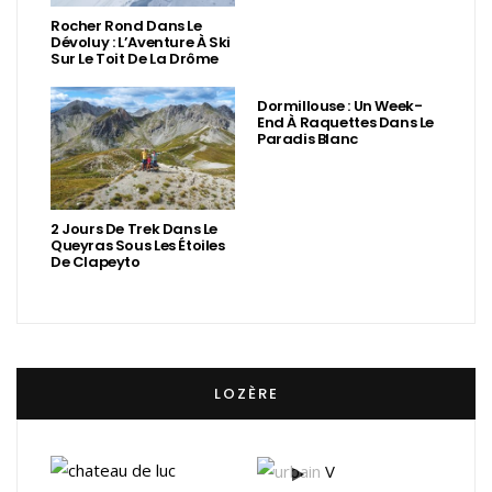
Rocher Rond Dans Le
Dévoluy : L’Aventure À Ski
Sur Le Toit De La Drôme
Dormillouse : Un Week-
End À Raquettes Dans Le
Paradis Blanc
2 Jours De Trek Dans Le
Queyras Sous Les Étoiles
De Clapeyto
LOZÈRE