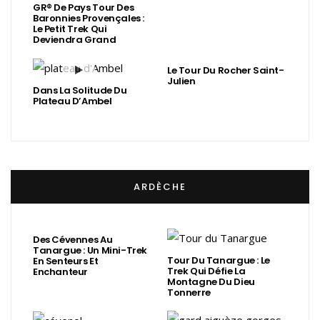
GR® De Pays Tour Des
Baronnies Provençales :
Le Petit Trek Qui
Deviendra Grand
Le Tour Du Rocher Saint-
Julien
Dans La Solitude Du
Plateau D’Ambel
ARDÈCHE
Des Cévennes Au
Tanargue : Un Mini-Trek
Tour Du Tanargue : Le
En Senteurs Et
Trek Qui Défie La
Enchanteur
Montagne Du Dieu
Tonnerre