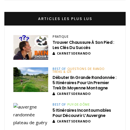
ARTICLES LES PLUS LUS
PRATIQUE
Trouver Chaussure À Son Pied :
Les Clés Du Succès
CARNETSDERANDO
BEST OF
QUESTIONS DE RANDO
TREKS & GR
Débuter En Grande Randonnée :
5 Itinéraires Pour Un Premier
Trek En Moyenne Montagne
CARNETSDERANDO
BEST OF
PUY-DE-DÔME
5 Itinéraires Incontournables
Pour Découvrir L’Auvergne
CARNETSDERANDO