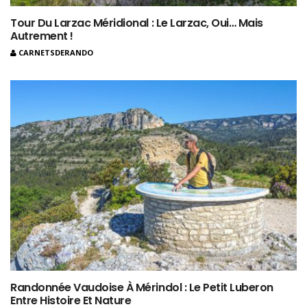
Tour Du Larzac Méridional : Le Larzac, Oui… Mais
Autrement !
CARNETSDERANDO
Randonnée Vaudoise À Mérindol : Le Petit Luberon
Entre Histoire Et Nature