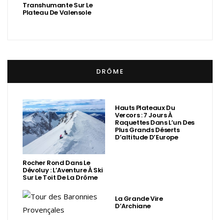
Transhumante Sur Le
Plateau De Valensole
DRÔME
Hauts Plateaux Du
Vercors : 7 Jours À
Raquettes Dans L’un Des
Plus Grands Déserts
D’altitude D’Europe
Rocher Rond Dans Le
Dévoluy : L’Aventure À Ski
Sur Le Toit De La Drôme
La Grande Vire
D’Archiane