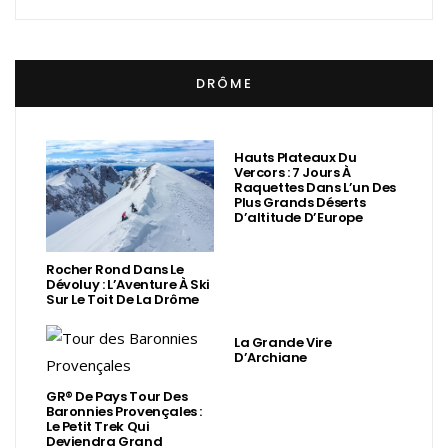
DRÔME
Hauts Plateaux Du
Vercors : 7 Jours À
Raquettes Dans L’un Des
Plus Grands Déserts
D’altitude D’Europe
Rocher Rond Dans Le
Dévoluy : L’Aventure À Ski
Sur Le Toit De La Drôme
La Grande Vire
D’Archiane
GR® De Pays Tour Des
Baronnies Provençales :
Le Petit Trek Qui
Deviendra Grand