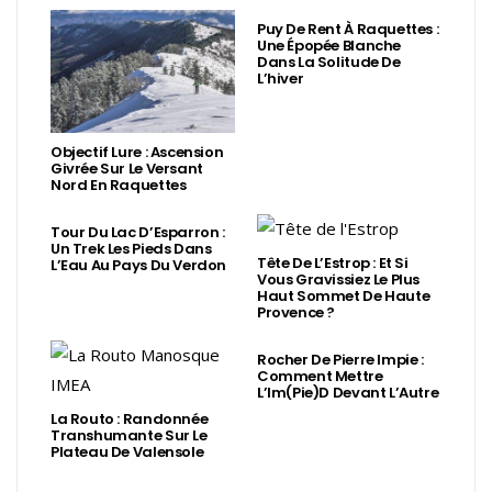
Puy De Rent À Raquettes :
Une Épopée Blanche
Dans La Solitude De
L’hiver
Objectif Lure : Ascension
Givrée Sur Le Versant
Nord En Raquettes
Tour Du Lac D’Esparron :
Un Trek Les Pieds Dans
Tête De L’Estrop : Et Si
L’Eau Au Pays Du Verdon
Vous Gravissiez Le Plus
Haut Sommet De Haute
Provence ?
Rocher De Pierre Impie :
Comment Mettre
L’Im(Pie)d Devant L’Autre
La Routo : Randonnée
Transhumante Sur Le
Plateau De Valensole