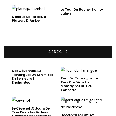
Le Tour Du Rocher Saint-
Julien
Dans La Solitude Du
Plateau D’Ambel
ARDÈCHE
Des Cévennes Au
Tanargue : Un Mini-Trek
Tour Du Tanargue : Le
En Senteurs Et
Trek Qui Défie La
Enchanteur
Montagne Du Dieu
Tonnerre
Le Cévenol : 5 Jours De
Trek Dans Les Vallées
Découvrir Le GR® 42