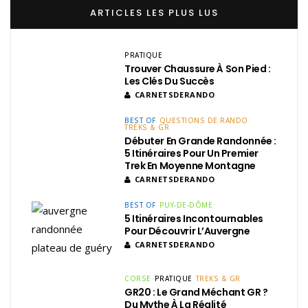
ARTICLES LES PLUS LUS
PRATIQUE
Trouver Chaussure À Son Pied :
Les Clés Du Succès
CARNETSDERANDO
BEST OF
QUESTIONS DE RANDO
TREKS & GR
Débuter En Grande Randonnée :
5 Itinéraires Pour Un Premier
Trek En Moyenne Montagne
CARNETSDERANDO
BEST OF
PUY-DE-DÔME
5 Itinéraires Incontournables
Pour Découvrir L’Auvergne
CARNETSDERANDO
CORSE
PRATIQUE
TREKS & GR
GR20 : Le Grand Méchant GR ?
Du Mythe À La Réalité