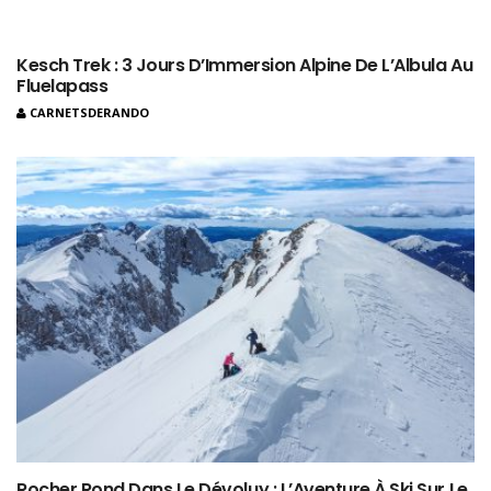
Kesch Trek : 3 Jours D’Immersion Alpine De L’Albula Au
Fluelapass
CARNETSDERANDO
Rocher Rond Dans Le Dévoluy : L’Aventure À Ski Sur Le