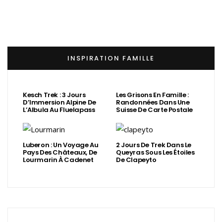
INSPIRATION FAMILLE
Kesch Trek : 3 Jours
Les Grisons En Famille :
D’Immersion Alpine De
Randonnées Dans Une
L’Albula Au Fluelapass
Suisse De Carte Postale
Luberon : Un Voyage Au
2 Jours De Trek Dans Le
Pays Des Châteaux, De
Queyras Sous Les Étoiles
Lourmarin À Cadenet
De Clapeyto