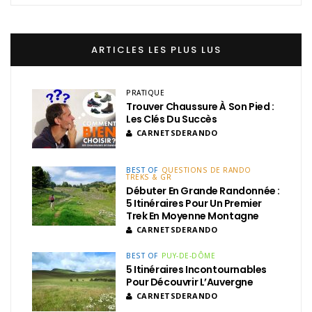
ARTICLES LES PLUS LUS
PRATIQUE
Trouver Chaussure À Son Pied :
Les Clés Du Succès
CARNETSDERANDO
BEST OF
QUESTIONS DE RANDO
TREKS & GR
Débuter En Grande Randonnée :
5 Itinéraires Pour Un Premier
Trek En Moyenne Montagne
CARNETSDERANDO
BEST OF
PUY-DE-DÔME
5 Itinéraires Incontournables
Pour Découvrir L’Auvergne
CARNETSDERANDO