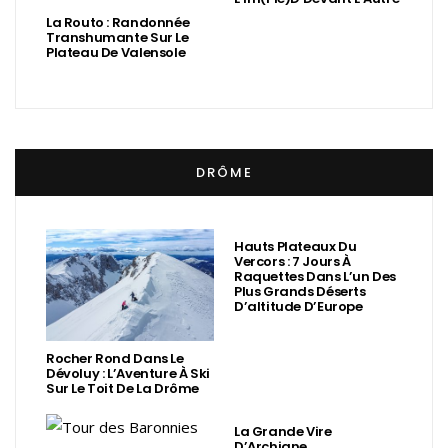
La Routo : Randonnée
Transhumante Sur Le
Plateau De Valensole
DRÔME
Hauts Plateaux Du
Vercors : 7 Jours À
Raquettes Dans L’un Des
Plus Grands Déserts
D’altitude D’Europe
Rocher Rond Dans Le
Dévoluy : L’Aventure À Ski
Sur Le Toit De La Drôme
La Grande Vire
D’Archiane