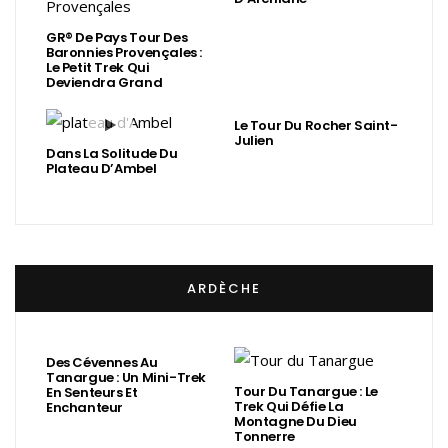
GR® De Pays Tour Des
Baronnies Provençales :
Le Petit Trek Qui
Deviendra Grand
Le Tour Du Rocher Saint-
Julien
Dans La Solitude Du
Plateau D’Ambel
ARDÈCHE
Des Cévennes Au
Tanargue : Un Mini-Trek
Tour Du Tanargue : Le
En Senteurs Et
Trek Qui Défie La
Enchanteur
Montagne Du Dieu
Tonnerre