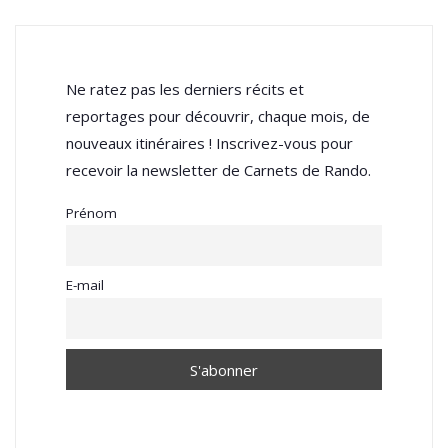
Ne ratez pas les derniers récits et
reportages pour découvrir, chaque mois, de
nouveaux itinéraires ! Inscrivez-vous pour
recevoir la newsletter de Carnets de Rando.
Prénom
E-mail