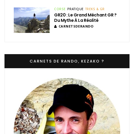
CORSE
PRATIQUE
TREKS & GR
GR20 : Le Grand Méchant GR ?
Du Mythe À La Réalité
CARNETSDERANDO
CARNETS DE RANDO, KEZAKO ?