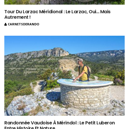
Tour Du Larzac Méridional : Le Larzac, Oui… Mais
Autrement !
CARNETSDERANDO
Randonnée Vaudoise À Mérindol : Le Petit Luberon
Entre Histoire Et Nature