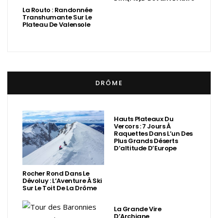
La Routo : Randonnée
Transhumante Sur Le
Plateau De Valensole
DRÔME
Hauts Plateaux Du
Vercors : 7 Jours À
Raquettes Dans L’un Des
Plus Grands Déserts
D’altitude D’Europe
Rocher Rond Dans Le
Dévoluy : L’Aventure À Ski
Sur Le Toit De La Drôme
La Grande Vire
D’Archiane