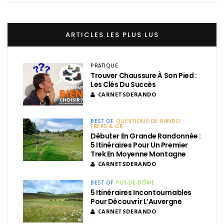
ARTICLES LES PLUS LUS
PRATIQUE
Trouver Chaussure À Son Pied :
Les Clés Du Succès
CARNETSDERANDO
BEST OF
QUESTIONS DE RANDO
TREKS & GR
Débuter En Grande Randonnée :
5 Itinéraires Pour Un Premier
Trek En Moyenne Montagne
CARNETSDERANDO
BEST OF
PUY-DE-DÔME
5 Itinéraires Incontournables
Pour Découvrir L’Auvergne
CARNETSDERANDO