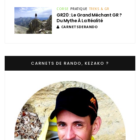
CORSE
PRATIQUE
TREKS & GR
GR20 : Le Grand Méchant GR ?
Du Mythe À La Réalité
CARNETSDERANDO
CARNETS DE RANDO, KEZAKO ?