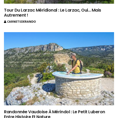
Tour Du Larzac Méridional : Le Larzac, Oui… Mais
Autrement !
CARNETSDERANDO
Randonnée Vaudoise À Mérindol : Le Petit Luberon
Entre Histoire Et Nature