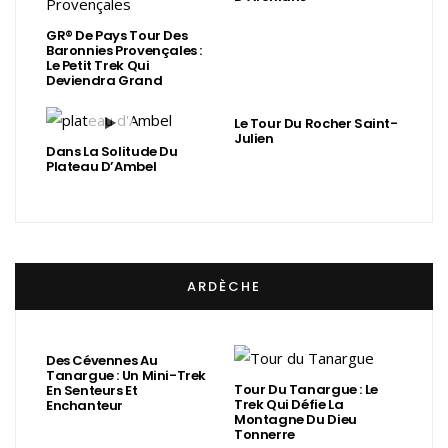
GR® De Pays Tour Des
Baronnies Provençales :
Le Petit Trek Qui
Deviendra Grand
Le Tour Du Rocher Saint-
Julien
Dans La Solitude Du
Plateau D’Ambel
ARDÈCHE
Des Cévennes Au
Tanargue : Un Mini-Trek
Tour Du Tanargue : Le
En Senteurs Et
Trek Qui Défie La
Enchanteur
Montagne Du Dieu
Tonnerre