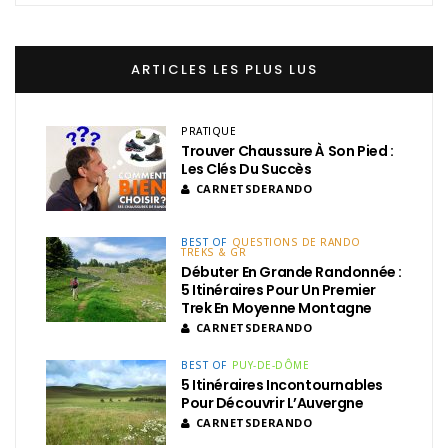
ARTICLES LES PLUS LUS
PRATIQUE
Trouver Chaussure À Son Pied :
Les Clés Du Succès
CARNETSDERANDO
BEST OF
QUESTIONS DE RANDO
TREKS & GR
Débuter En Grande Randonnée :
5 Itinéraires Pour Un Premier
Trek En Moyenne Montagne
CARNETSDERANDO
BEST OF
PUY-DE-DÔME
5 Itinéraires Incontournables
Pour Découvrir L’Auvergne
CARNETSDERANDO