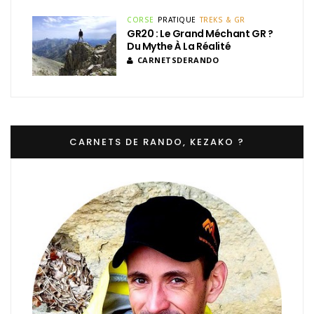
CORSE
PRATIQUE
TREKS & GR
GR20 : Le Grand Méchant GR ?
Du Mythe À La Réalité
CARNETSDERANDO
CARNETS DE RANDO, KEZAKO ?