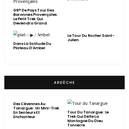
GR® De Pays Tour Des
Baronnies Provençales :
Le Petit Trek Qui
Deviendra Grand
Le Tour Du Rocher Saint-
Julien
Dans La Solitude Du
Plateau D’Ambel
ARDÈCHE
Des Cévennes Au
Tanargue : Un Mini-Trek
Tour Du Tanargue : Le
En Senteurs Et
Trek Qui Défie La
Enchanteur
Montagne Du Dieu
Tonnerre