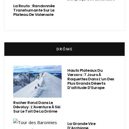
La Routo : Randonnée
Transhumante Sur Le
Plateau De Valensole
DRÔME
Hauts Plateaux Du
Vercors : 7 Jours À
Raquettes Dans L’un Des
Plus Grands Déserts
D’altitude D’Europe
Rocher Rond Dans Le
Dévoluy : L’Aventure À Ski
Sur Le Toit De La Drôme
La Grande Vire
D’Archiane