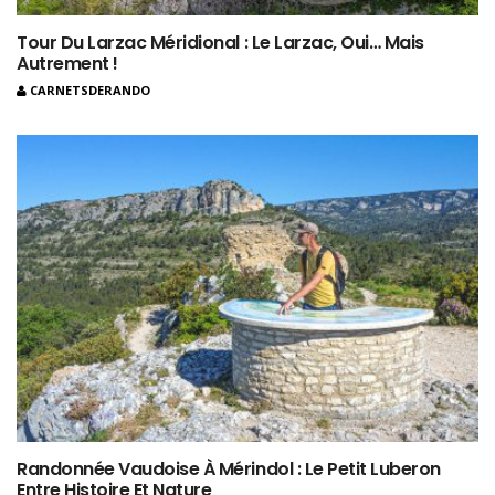
Tour Du Larzac Méridional : Le Larzac, Oui… Mais
Autrement !
CARNETSDERANDO
Randonnée Vaudoise À Mérindol : Le Petit Luberon
Entre Histoire Et Nature