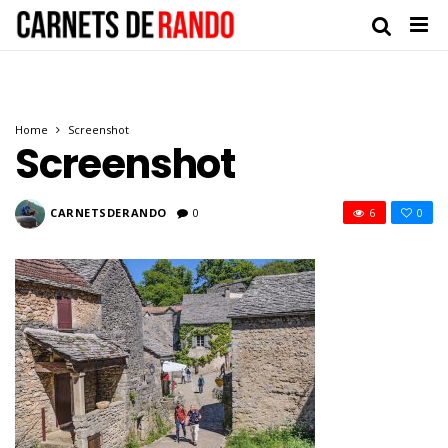
Home
Screenshot
Screenshot
CARNETSDERANDO
0
6
0