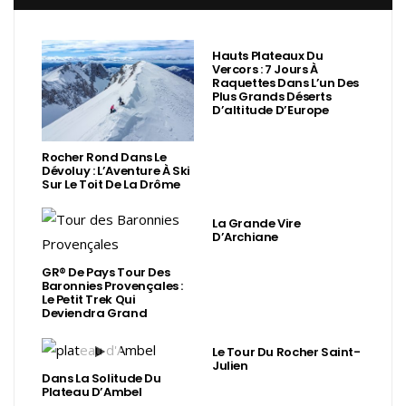
Hauts Plateaux Du
Vercors : 7 Jours À
Raquettes Dans L’un Des
Plus Grands Déserts
D’altitude D’Europe
Rocher Rond Dans Le
Dévoluy : L’Aventure À Ski
Sur Le Toit De La Drôme
La Grande Vire
D’Archiane
GR® De Pays Tour Des
Baronnies Provençales :
Le Petit Trek Qui
Deviendra Grand
Le Tour Du Rocher Saint-
Julien
Dans La Solitude Du
Plateau D’Ambel