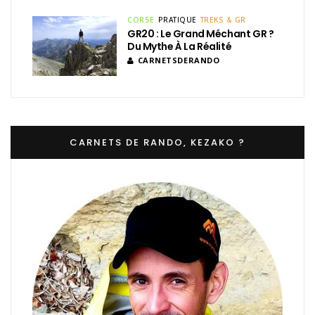
CORSE
PRATIQUE
TREKS & GR
GR20 : Le Grand Méchant GR ?
Du Mythe À La Réalité
CARNETSDERANDO
CARNETS DE RANDO, KEZAKO ?