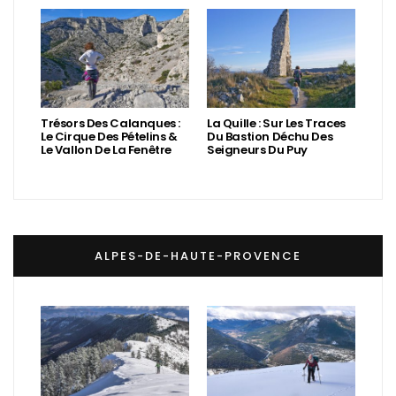
Trésors Des Calanques :
La Quille : Sur Les Traces
Le Cirque Des Pételins &
Du Bastion Déchu Des
Le Vallon De La Fenêtre
Seigneurs Du Puy
ALPES-DE-HAUTE-PROVENCE