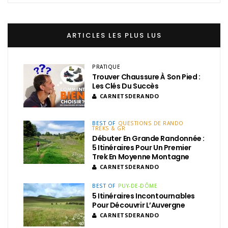
ARTICLES LES PLUS LUS
PRATIQUE
Trouver Chaussure À Son Pied :
Les Clés Du Succès
CARNETSDERANDO
BEST OF
QUESTIONS DE RANDO
TREKS & GR
Débuter En Grande Randonnée :
5 Itinéraires Pour Un Premier
Trek En Moyenne Montagne
CARNETSDERANDO
BEST OF
PUY-DE-DÔME
5 Itinéraires Incontournables
Pour Découvrir L’Auvergne
CARNETSDERANDO