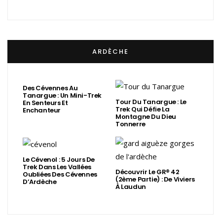
ARDÈCHE
Des Cévennes Au
Tanargue : Un Mini-Trek
Tour Du Tanargue : Le
En Senteurs Et
Trek Qui Défie La
Enchanteur
Montagne Du Dieu
Tonnerre
Le Cévenol : 5 Jours De
Trek Dans Les Vallées
Découvrir Le GR® 42
Oubliées Des Cévennes
(2ème Partie) : De Viviers
D’Ardèche
À Laudun