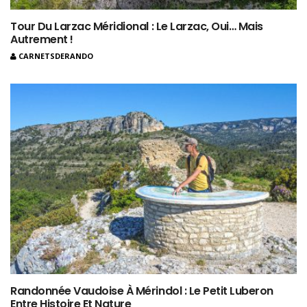
Tour Du Larzac Méridional : Le Larzac, Oui… Mais
Autrement !
CARNETSDERANDO
Randonnée Vaudoise À Mérindol : Le Petit Luberon
Entre Histoire Et Nature