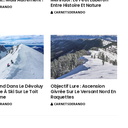
Entre Histoire Et Nature
ERANDO
CARNETSDERANDO
nd Dans Le Dévoluy
Objectif Lure : Ascension
e À Ski Sur Le Toit
Givrée Sur Le Versant Nord En
ôme
Raquettes
ERANDO
CARNETSDERANDO