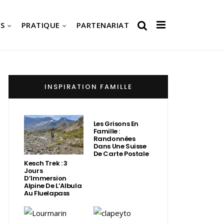
S
PRATIQUE
PARTENARIAT
INSPIRATION FAMILLE
Les Grisons En
Famille :
Randonnées
Dans Une Suisse
De Carte Postale
Kesch Trek : 3
Jours
D’Immersion
Alpine De L’Albula
Au Fluelapass