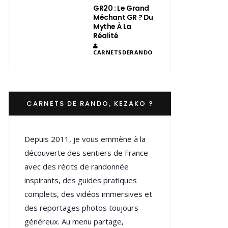
GR20 : Le Grand
Méchant GR ? Du
Mythe À La
Réalité
CARNETSDERANDO
CARNETS DE RANDO, KEZAKO ?
Depuis 2011, je vous emmène à la
découverte des sentiers de France
avec des récits de randonnée
inspirants, des guides pratiques
complets, des vidéos immersives et
des reportages photos toujours
généreux. Au menu partage,