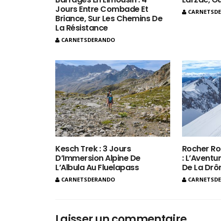
Jours Entre Combade Et
CARNETSD
Briance, Sur Les Chemins De
La Résistance
CARNETSDERANDO
Kesch Trek : 3 Jours
Rocher Ro
D’Immersion Alpine De
: L’Aventur
L’Albula Au Fluelapass
De La Dr
CARNETSDERANDO
CARNETSD
Laisser un commentaire