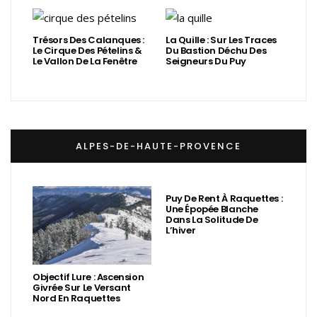
Trésors Des Calanques :
La Quille : Sur Les Traces
Le Cirque Des Pételins &
Du Bastion Déchu Des
Le Vallon De La Fenêtre
Seigneurs Du Puy
ALPES-DE-HAUTE-PROVENCE
Puy De Rent À Raquettes :
Une Épopée Blanche
Dans La Solitude De
L’hiver
Objectif Lure : Ascension
Givrée Sur Le Versant
Nord En Raquettes