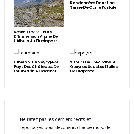
Randonnées Dans Une
Suisse De Carte Postale
Kesch Trek : 3 Jours
D’Immersion Alpine De
L’Albula Au Fluelapass
Luberon : Un Voyage Au
2 Jours De Trek Dans Le
Pays Des Châteaux, De
Queyras Sous Les Étoiles
Lourmarin À Cadenet
De Clapeyto
Ne ratez pas les derniers récits et
reportages pour découvrir, chaque mois, de