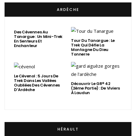
ARDÈCHE
Des Cévennes Au
Tanargue : Un Mini-Trek
Tour Du Tanargue : Le
En Senteurs Et
Trek Qui Défie La
Enchanteur
Montagne Du Dieu
Tonnerre
Le Cévenol : 5 Jours De
Trek Dans Les Vallées
Découvrir Le GR® 42
Oubliées Des Cévennes
(2ème Partie) : De Viviers
D’Ardèche
À Laudun
HÉRAULT