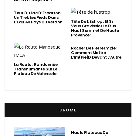
Tour Du Lac D’Esparron :
Un Trek Les Pieds Dans
Tête De L’Estrop : Et Si
L’Eau Au Pays Du Verdon
Vous Gravissiez Le Plus
Haut Sommet De Haute
Provence ?
Rocher De Pierre Impie :
Comment Mettre
L’Im(Pie)d Devant L’Autre
La Routo : Randonnée
Transhumante Sur Le
Plateau De Valensole
DRÔME
Hauts Plateaux Du