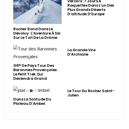
Vercors : 7 Jours À
Raquettes Dans L’un Des
Plus Grands Déserts
D’altitude D’Europe
Rocher Rond Dans Le
Dévoluy : L’Aventure À Ski
Sur Le Toit De La Drôme
La Grande Vire
D’Archiane
GR® De Pays Tour Des
Baronnies Provençales :
Le Petit Trek Qui
Deviendra Grand
Le Tour Du Rocher Saint-
Julien
Dans La Solitude Du
Plateau D’Ambel