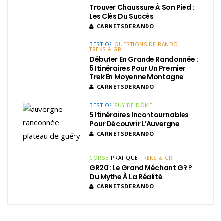
Trouver Chaussure À Son Pied :
Les Clés Du Succès
CARNETSDERANDO
BEST OF
QUESTIONS DE RANDO
TREKS & GR
Débuter En Grande Randonnée :
5 Itinéraires Pour Un Premier
Trek En Moyenne Montagne
CARNETSDERANDO
BEST OF
PUY-DE-DÔME
5 Itinéraires Incontournables
Pour Découvrir L’Auvergne
CARNETSDERANDO
CORSE
PRATIQUE
TREKS & GR
GR20 : Le Grand Méchant GR ?
Du Mythe À La Réalité
CARNETSDERANDO