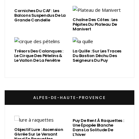
Corniches Du CAF : Les
Balcons Suspendus De La
Chaîne Des Côtes : Les
Grande Candelle
Pépites Du Plateau De
Manivert
Trésors Des Calanques :
La Quille : Sur Les Traces
Le Cirque Des Pételins &
Du Bastion Déchu Des
Le Vallon De La Fenêtre
Seigneurs Du Puy
ALPES-DE-HAUTE-PROVENCE
Puy De Rent À Raquettes :
Une Épopée Blanche
Objectif Lure : Ascension
Dans La Solitude De
Givrée Sur Le Versant
L’hiver
Nord En Raquettes