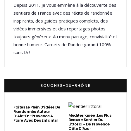
Depuis 2011, je vous emmène à la découverte des
sentiers de France avec des récits de randonnée
inspirants, des guides pratiques complets, des
vidéos immersives et des reportages photos
toujours généreux. Au menu partage, convivialité et
bonne humeur. Carnets de Rando : garanti 100%
sans IA !
BOUCHES-DU-RHÔNE
Faites Le Plein D’idées De
Randonnée Autour
Méditerranée : Les Plus
D’Aix-En-Provence À
Beaux « Sentier Du
Faire Avec Des Enfants !
Littoral » De Provence-
Côte D’Azur