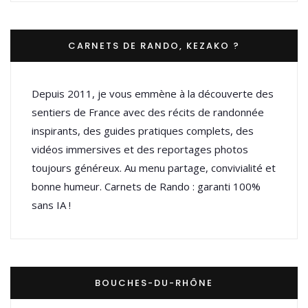
CARNETS DE RANDO, KEZAKO ?
Depuis 2011, je vous emmène à la découverte des
sentiers de France avec des récits de randonnée
inspirants, des guides pratiques complets, des
vidéos immersives et des reportages photos
toujours généreux. Au menu partage, convivialité et
bonne humeur. Carnets de Rando : garanti 100%
sans IA !
BOUCHES-DU-RHÔNE