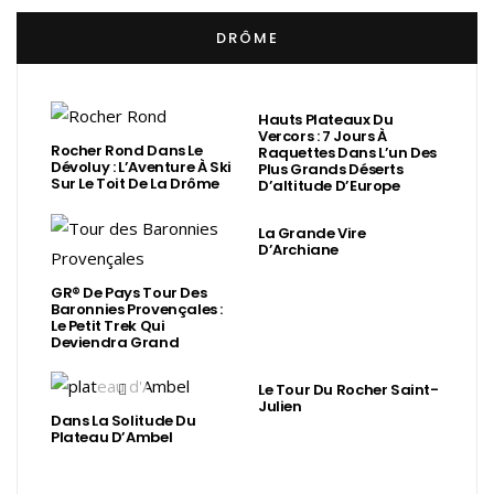
DRÔME
Hauts Plateaux Du
Vercors : 7 Jours À
Rocher Rond Dans Le
Raquettes Dans L’un Des
Dévoluy : L’Aventure À Ski
Plus Grands Déserts
Sur Le Toit De La Drôme
D’altitude D’Europe
La Grande Vire
D’Archiane
GR® De Pays Tour Des
Baronnies Provençales :
Le Petit Trek Qui
Deviendra Grand
Le Tour Du Rocher Saint-
Julien
Dans La Solitude Du
Plateau D’Ambel