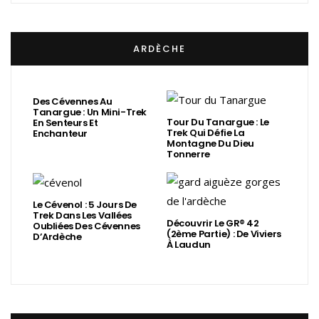
ARDÈCHE
Des Cévennes Au
Tanargue : Un Mini-Trek
Tour Du Tanargue : Le
En Senteurs Et
Trek Qui Défie La
Enchanteur
Montagne Du Dieu
Tonnerre
Le Cévenol : 5 Jours De
Trek Dans Les Vallées
Découvrir Le GR® 42
Oubliées Des Cévennes
(2ème Partie) : De Viviers
D’Ardèche
À Laudun