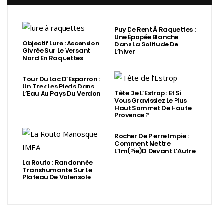
Puy De Rent À Raquettes :
Une Épopée Blanche
Objectif Lure : Ascension
Dans La Solitude De
Givrée Sur Le Versant
L’hiver
Nord En Raquettes
Tour Du Lac D’Esparron :
Un Trek Les Pieds Dans
Tête De L’Estrop : Et Si
L’Eau Au Pays Du Verdon
Vous Gravissiez Le Plus
Haut Sommet De Haute
Provence ?
Rocher De Pierre Impie :
Comment Mettre
L’Im(Pie)d Devant L’Autre
La Routo : Randonnée
Transhumante Sur Le
Plateau De Valensole