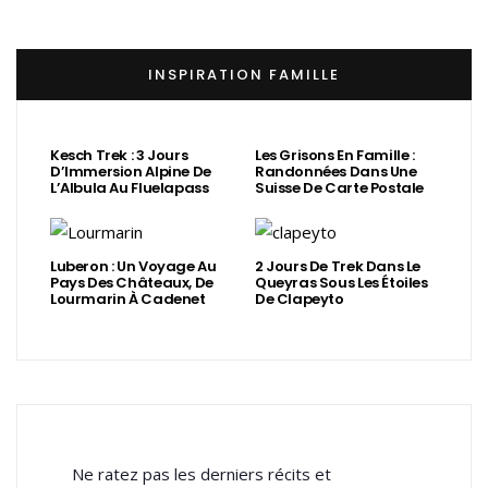
INSPIRATION FAMILLE
Kesch Trek : 3 Jours
Les Grisons En Famille :
D’Immersion Alpine De
Randonnées Dans Une
L’Albula Au Fluelapass
Suisse De Carte Postale
Luberon : Un Voyage Au
2 Jours De Trek Dans Le
Pays Des Châteaux, De
Queyras Sous Les Étoiles
Lourmarin À Cadenet
De Clapeyto
Ne ratez pas les derniers récits et