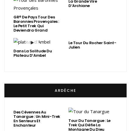
La Grande Vire
D’Archiane
GR® De Pays Tour Des
Baronnies Provençales :
Le Petit Trek Qui
Deviendra Grand
Le Tour Du Rocher Saint-
Julien
Dans La Solitude Du
Plateau D’Ambel
ARDÈCHE
Des Cévennes Au
Tanargue : Un Mini-Trek
Tour Du Tanargue : Le
En Senteurs Et
Trek Qui Défie La
Enchanteur
Montagne Du Dieu