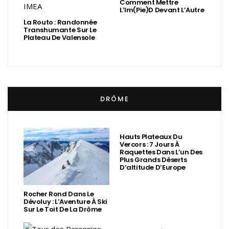
Comment Mettre
L’Im(Pie)d Devant L’Autre
La Routo : Randonnée
Transhumante Sur Le
Plateau De Valensole
DRÔME
Hauts Plateaux Du
Vercors : 7 Jours À
Raquettes Dans L’un Des
Plus Grands Déserts
D’altitude D’Europe
Rocher Rond Dans Le
Dévoluy : L’Aventure À Ski
Sur Le Toit De La Drôme