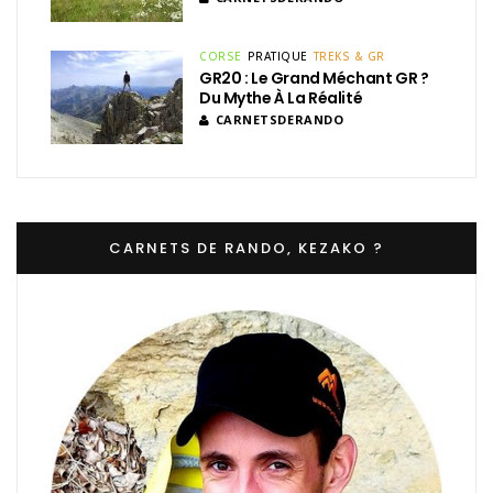
CORSE
PRATIQUE
TREKS & GR
GR20 : Le Grand Méchant GR ?
Du Mythe À La Réalité
CARNETSDERANDO
CARNETS DE RANDO, KEZAKO ?