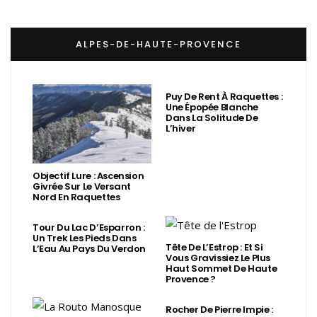
ALPES-DE-HAUTE-PROVENCE
Puy De Rent À Raquettes :
Une Épopée Blanche
Dans La Solitude De
L’hiver
Objectif Lure : Ascension
Givrée Sur Le Versant
Nord En Raquettes
Tour Du Lac D’Esparron :
Un Trek Les Pieds Dans
Tête De L’Estrop : Et Si
L’Eau Au Pays Du Verdon
Vous Gravissiez Le Plus
Haut Sommet De Haute
Provence ?
Rocher De Pierre Impie :