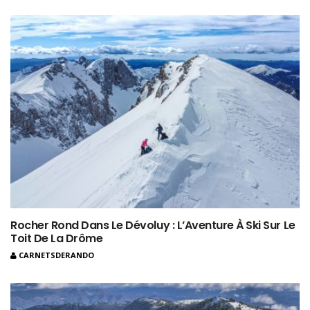
Rocher Rond Dans Le Dévoluy : L’Aventure À Ski Sur Le
Toit De La Drôme
CARNETSDERANDO