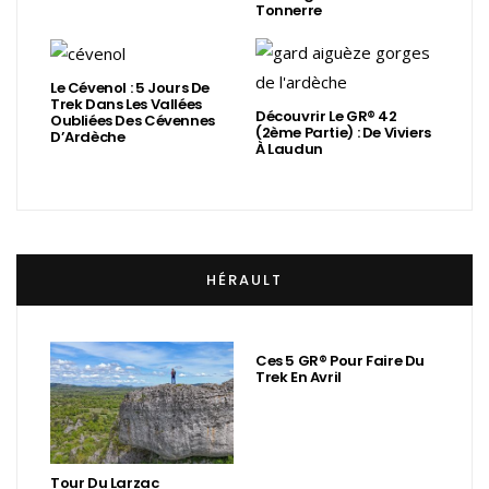
Tonnerre
Le Cévenol : 5 Jours De
Trek Dans Les Vallées
Découvrir Le GR® 42
Oubliées Des Cévennes
(2ème Partie) : De Viviers
D’Ardèche
À Laudun
HÉRAULT
Ces 5 GR® Pour Faire Du
Trek En Avril
Tour Du Larzac