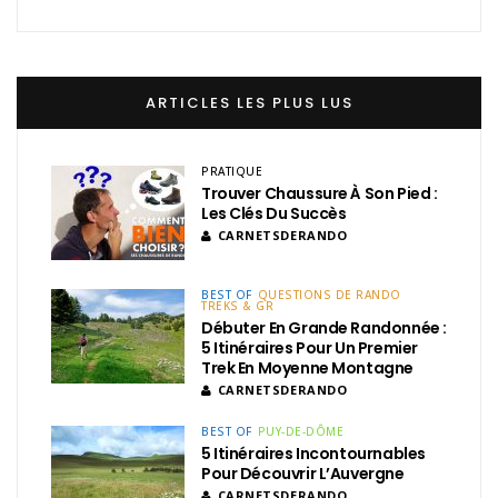
ARTICLES LES PLUS LUS
PRATIQUE
Trouver Chaussure À Son Pied :
Les Clés Du Succès
CARNETSDERANDO
BEST OF
QUESTIONS DE RANDO
TREKS & GR
Débuter En Grande Randonnée :
5 Itinéraires Pour Un Premier
Trek En Moyenne Montagne
CARNETSDERANDO
BEST OF
PUY-DE-DÔME
5 Itinéraires Incontournables
Pour Découvrir L’Auvergne
CARNETSDERANDO