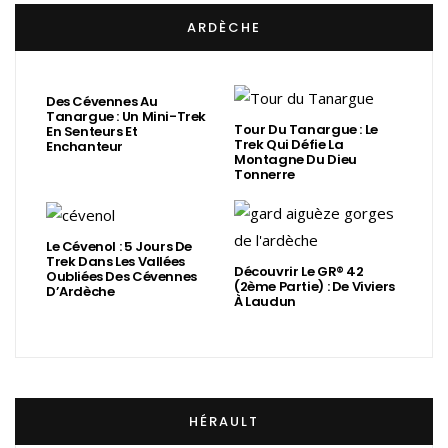
ARDÈCHE
Des Cévennes Au
Tanargue : Un Mini-Trek
Tour Du Tanargue : Le
En Senteurs Et
Trek Qui Défie La
Enchanteur
Montagne Du Dieu
Tonnerre
Le Cévenol : 5 Jours De
Trek Dans Les Vallées
Découvrir Le GR® 42
Oubliées Des Cévennes
(2ème Partie) : De Viviers
D’Ardèche
À Laudun
HÉRAULT