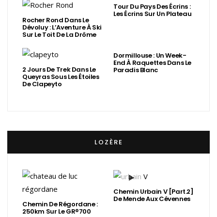
Tour Du Pays Des Écrins :
Les Écrins Sur Un Plateau
Rocher Rond Dans Le
Dévoluy : L’Aventure À Ski
Sur Le Toit De La Drôme
Dormillouse : Un Week-
End À Raquettes Dans Le
2 Jours De Trek Dans Le
Paradis Blanc
Queyras Sous Les Étoiles
De Clapeyto
LOZÈRE
Chemin Urbain V [Part.2]
De Mende Aux Cévennes
Chemin De Régordane :
250km Sur Le GR®700