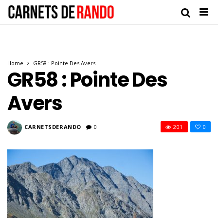
Home
GR58 : Pointe Des Avers
GR58 : Pointe Des
Avers
CARNETSDERANDO
0
201
0