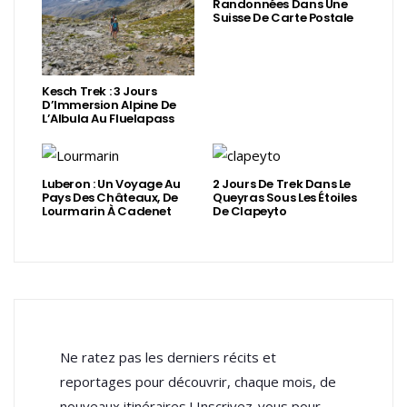
Randonnées Dans Une
Suisse De Carte Postale
Kesch Trek : 3 Jours
D’Immersion Alpine De
L’Albula Au Fluelapass
Luberon : Un Voyage Au
2 Jours De Trek Dans Le
Pays Des Châteaux, De
Queyras Sous Les Étoiles
Lourmarin À Cadenet
De Clapeyto
Ne ratez pas les derniers récits et
reportages pour découvrir, chaque mois, de
nouveaux itinéraires ! Inscrivez-vous pour