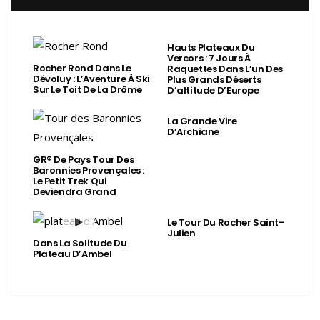
Hauts Plateaux Du
Vercors : 7 Jours À
Rocher Rond Dans Le
Raquettes Dans L’un Des
Dévoluy : L’Aventure À Ski
Plus Grands Déserts
Sur Le Toit De La Drôme
D’altitude D’Europe
La Grande Vire
D’Archiane
GR® De Pays Tour Des
Baronnies Provençales :
Le Petit Trek Qui
Deviendra Grand
Le Tour Du Rocher Saint-
Julien
Dans La Solitude Du
Plateau D’Ambel