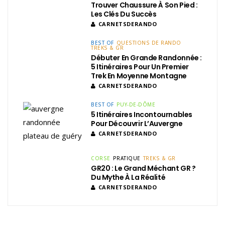
Trouver Chaussure À Son Pied :
Les Clés Du Succès
CARNETSDERANDO
BEST OF
QUESTIONS DE RANDO
TREKS & GR
Débuter En Grande Randonnée :
5 Itinéraires Pour Un Premier
Trek En Moyenne Montagne
CARNETSDERANDO
BEST OF
PUY-DE-DÔME
5 Itinéraires Incontournables
Pour Découvrir L’Auvergne
CARNETSDERANDO
CORSE
PRATIQUE
TREKS & GR
GR20 : Le Grand Méchant GR ?
Du Mythe À La Réalité
CARNETSDERANDO