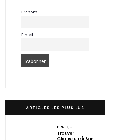
Prénom
E-mail
ARTICLES LES PLUS LUS
PRATIQUE
Trouver
Chaussure À Son