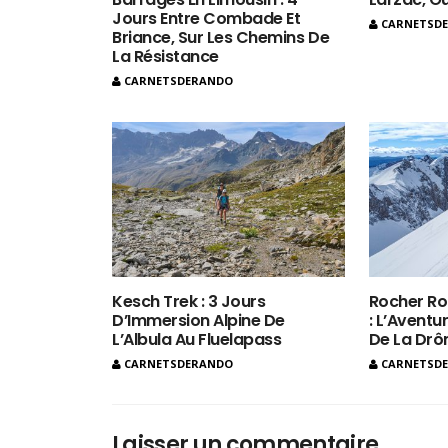
Jours Entre Combade Et
CARNETSD
Briance, Sur Les Chemins De
La Résistance
CARNETSDERANDO
Kesch Trek : 3 Jours
Rocher Ro
D’Immersion Alpine De
: L’Aventur
L’Albula Au Fluelapass
De La Dr
CARNETSDERANDO
CARNETSD
Laisser un commentaire