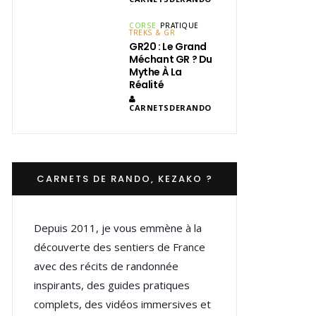
CORSE
PRATIQUE
TREKS & GR
GR20 : Le Grand
Méchant GR ? Du
Mythe À La
Réalité
CARNETSDERANDO
CARNETS DE RANDO, KEZAKO ?
Depuis 2011, je vous emmène à la
découverte des sentiers de France
avec des récits de randonnée
inspirants, des guides pratiques
complets, des vidéos immersives et