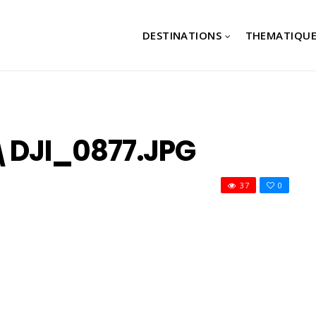
DESTINATIONS
THEMATIQUE
DJI_0877.JPG
37
0