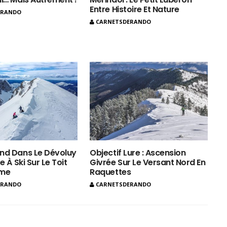
Entre Histoire Et Nature
ERANDO
CARNETSDERANDO
nd Dans Le Dévoluy
Objectif Lure : Ascension
e À Ski Sur Le Toit
Givrée Sur Le Versant Nord En
ôme
Raquettes
ERANDO
CARNETSDERANDO