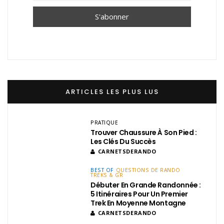
ARTICLES LES PLUS LUS
PRATIQUE
Trouver Chaussure À Son Pied :
Les Clés Du Succès
CARNETSDERANDO
BEST OF
QUESTIONS DE RANDO
TREKS & GR
Débuter En Grande Randonnée :
5 Itinéraires Pour Un Premier
Trek En Moyenne Montagne
CARNETSDERANDO