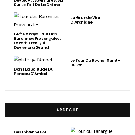
Dévoluy : L’Aventure À Ski
Sur Le Toit De La Drôme
La Grande Vire
D’Archiane
GR® De Pays Tour Des
Baronnies Provençales :
Le Petit Trek Qui
Deviendra Grand
Le Tour Du Rocher Saint-
Julien
Dans La Solitude Du
Plateau D’Ambel
ARDÈCHE
Des Cévennes Au