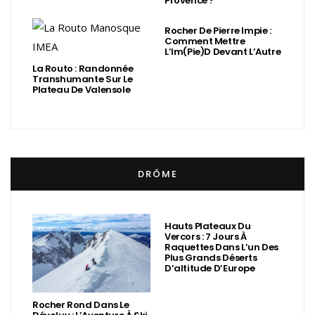
Provence ?
Rocher De Pierre Impie :
Comment Mettre
L’Im(Pie)d Devant L’Autre
La Routo : Randonnée
Transhumante Sur Le
Plateau De Valensole
DRÔME
Hauts Plateaux Du
Vercors : 7 Jours À
Raquettes Dans L’un Des
Plus Grands Déserts
D’altitude D’Europe
Rocher Rond Dans Le