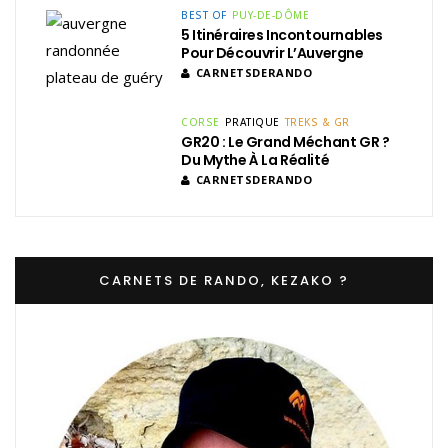
BEST OF
PUY-DE-DÔME
5 Itinéraires Incontournables
Pour Découvrir L’Auvergne
CARNETSDERANDO
CORSE
PRATIQUE
TREKS & GR
GR20 : Le Grand Méchant GR ?
Du Mythe À La Réalité
CARNETSDERANDO
CARNETS DE RANDO, KEZAKO ?