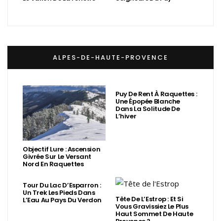
ALPES-DE-HAUTE-PROVENCE
Puy De Rent À Raquettes :
Une Épopée Blanche
Dans La Solitude De
L’hiver
Objectif Lure : Ascension
Givrée Sur Le Versant
Nord En Raquettes
Tour Du Lac D’Esparron :
Un Trek Les Pieds Dans
Tête De L’Estrop : Et Si
L’Eau Au Pays Du Verdon
Vous Gravissiez Le Plus
Haut Sommet De Haute