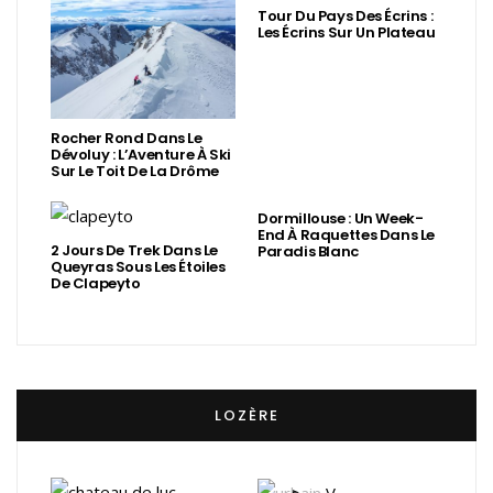
Tour Du Pays Des Écrins :
Les Écrins Sur Un Plateau
Rocher Rond Dans Le
Dévoluy : L’Aventure À Ski
Sur Le Toit De La Drôme
Dormillouse : Un Week-
End À Raquettes Dans Le
2 Jours De Trek Dans Le
Paradis Blanc
Queyras Sous Les Étoiles
De Clapeyto
LOZÈRE