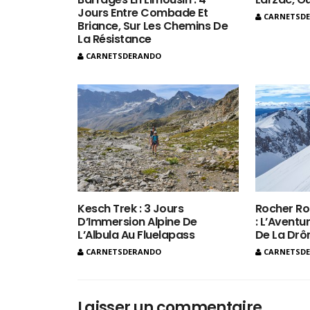
Jours Entre Combade Et
CARNETSD
Briance, Sur Les Chemins De
La Résistance
CARNETSDERANDO
Kesch Trek : 3 Jours
Rocher Ro
D’Immersion Alpine De
: L’Aventur
L’Albula Au Fluelapass
De La Dr
CARNETSDERANDO
CARNETSD
Laisser un commentaire