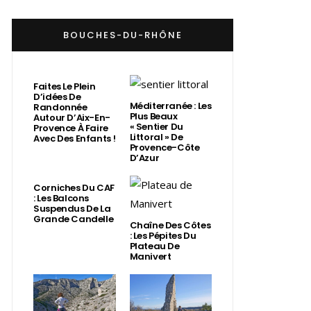
BOUCHES-DU-RHÔNE
Faites Le Plein
D’idées De
Méditerranée : Les
Randonnée
Plus Beaux
Autour D’Aix-En-
« Sentier Du
Provence À Faire
Littoral » De
Avec Des Enfants !
Provence-Côte
D’Azur
Corniches Du CAF
: Les Balcons
Suspendus De La
Grande Candelle
Chaîne Des Côtes
: Les Pépites Du
Plateau De
Manivert