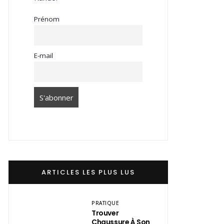
Prénom
E-mail
ARTICLES LES PLUS LUS
PRATIQUE
Trouver
Chaussure À Son