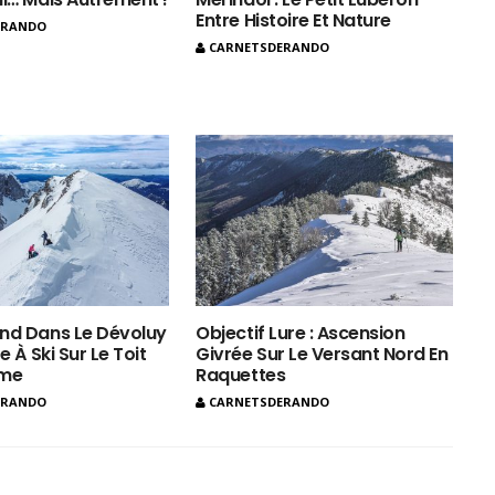
Entre Histoire Et Nature
ERANDO
CARNETSDERANDO
nd Dans Le Dévoluy
Objectif Lure : Ascension
e À Ski Sur Le Toit
Givrée Sur Le Versant Nord En
ôme
Raquettes
ERANDO
CARNETSDERANDO