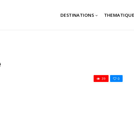
DESTINATIONS
THEMATIQUE
e
39
0