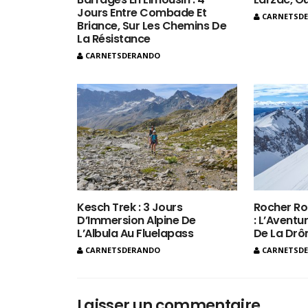
Jours Entre Combade Et
CARNETSD
Briance, Sur Les Chemins De
La Résistance
CARNETSDERANDO
Kesch Trek : 3 Jours
Rocher Ro
D’Immersion Alpine De
: L’Aventur
L’Albula Au Fluelapass
De La Dr
CARNETSDERANDO
CARNETSD
Laisser un commentaire