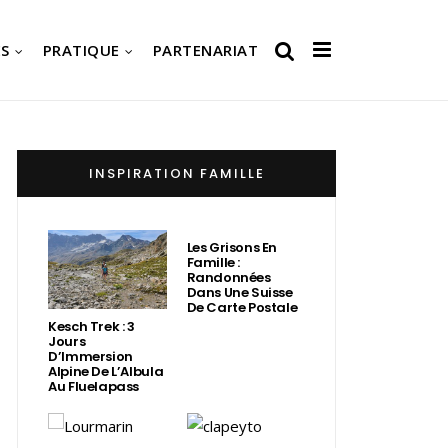
S
PRATIQUE
PARTENARIAT
INSPIRATION FAMILLE
Les Grisons En
Famille :
Randonnées
Dans Une Suisse
De Carte Postale
Kesch Trek : 3
Jours
D’Immersion
Alpine De L’Albula
Au Fluelapass