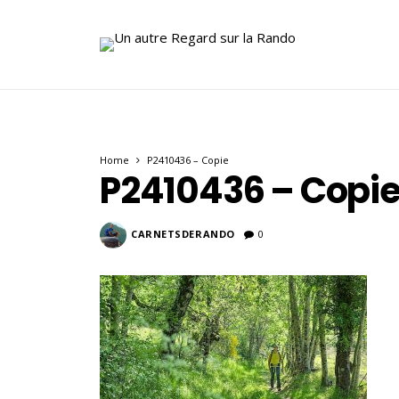
Home
P2410436 – Copie
P2410436 – Copi
CARNETSDERANDO
0