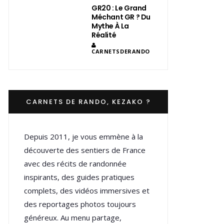
GR20 : Le Grand
Méchant GR ? Du
Mythe À La
Réalité
CARNETSDERANDO
CARNETS DE RANDO, KEZAKO ?
Depuis 2011, je vous emmène à la
découverte des sentiers de France
avec des récits de randonnée
inspirants, des guides pratiques
complets, des vidéos immersives et
des reportages photos toujours
généreux. Au menu partage,