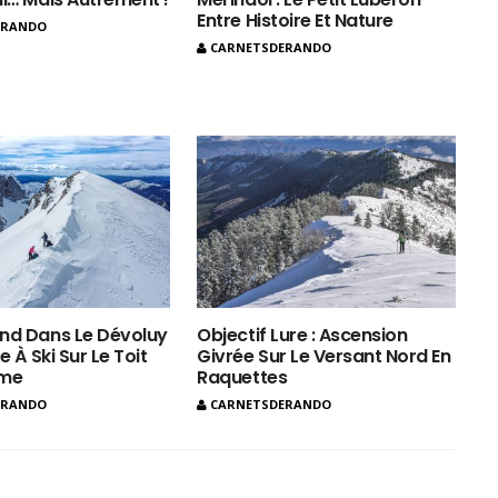
Entre Histoire Et Nature
ERANDO
CARNETSDERANDO
nd Dans Le Dévoluy
Objectif Lure : Ascension
e À Ski Sur Le Toit
Givrée Sur Le Versant Nord En
ôme
Raquettes
ERANDO
CARNETSDERANDO