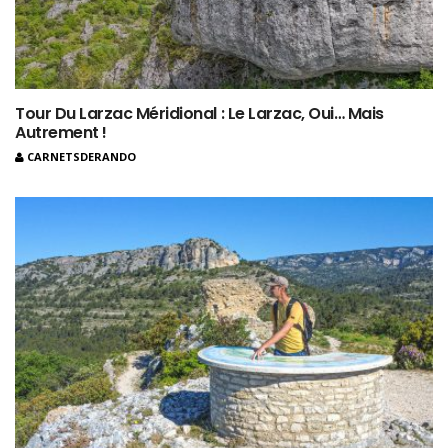
Tour Du Larzac Méridional : Le Larzac, Oui… Mais
Autrement !
CARNETSDERANDO