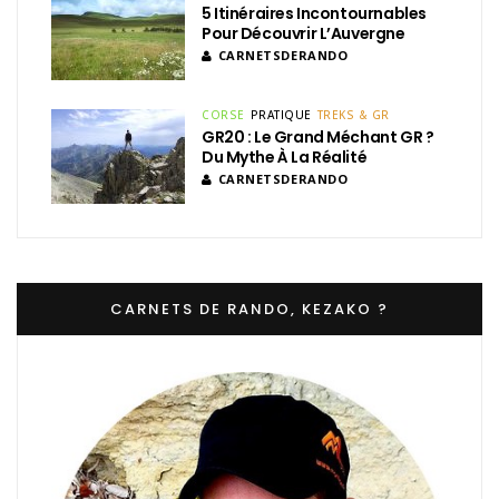
5 Itinéraires Incontournables
Pour Découvrir L’Auvergne
CARNETSDERANDO
CORSE
PRATIQUE
TREKS & GR
GR20 : Le Grand Méchant GR ?
Du Mythe À La Réalité
CARNETSDERANDO
CARNETS DE RANDO, KEZAKO ?