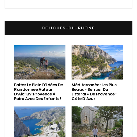
BOUCHES-DU-RHÔNE
Faites Le Plein D’idées De
Méditerranée : Les Plus
Randonnée Autour
Beaux « Sentier Du
D’Aix-En-Provence À
Littoral » De Provence-
Faire Avec Des Enfants !
Côte D’Azur