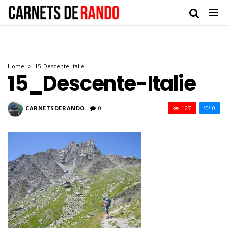
Home
15_Descente-Italie
15_Descente-Italie
CARNETSDERANDO
0
127
0