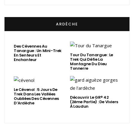
ARDÈCHE
Des Cévennes Au
Tanargue : Un Mini-Trek
Tour Du Tanargue : Le
En Senteurs Et
Trek Qui Défie La
Enchanteur
Montagne Du Dieu
Tonnerre
Le Cévenol : 5 Jours De
Trek Dans Les Vallées
Découvrir Le GR® 42
Oubliées Des Cévennes
(2ème Partie) : De Viviers
D’Ardèche
À Laudun