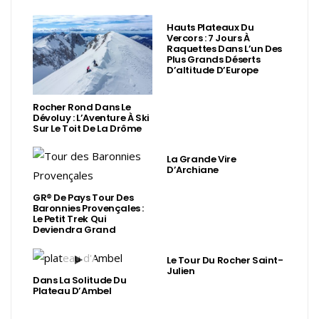
Hauts Plateaux Du
Vercors : 7 Jours À
Raquettes Dans L’un Des
Plus Grands Déserts
D’altitude D’Europe
Rocher Rond Dans Le
Dévoluy : L’Aventure À Ski
Sur Le Toit De La Drôme
La Grande Vire
D’Archiane
GR® De Pays Tour Des
Baronnies Provençales :
Le Petit Trek Qui
Deviendra Grand
Le Tour Du Rocher Saint-
Julien
Dans La Solitude Du
Plateau D’Ambel