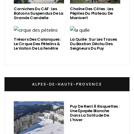
Corniches Du CAF : Les
Chaîne Des Côtes : Les
Balcons Suspendus De La
Pépites Du Plateau De
Grande Candelle
Manivert
Trésors Des Calanques :
La Quille : Sur Les Traces
Le Cirque Des Pételins &
Du Bastion Déchu Des
Le Vallon De La Fenêtre
Seigneurs Du Puy
ALPES-DE-HAUTE-PROVENCE
Puy De Rent À Raquettes :
Une Épopée Blanche
Dans La Solitude De
L’hiver