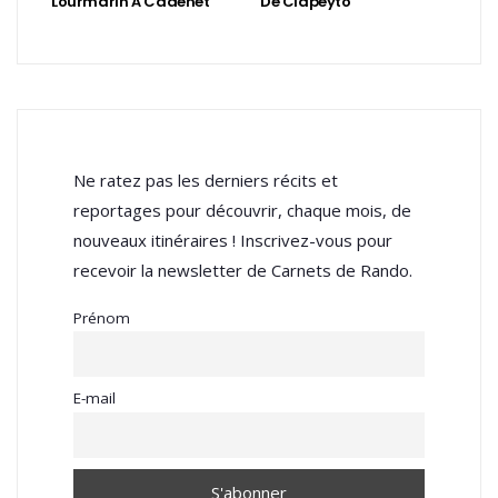
Lourmarin À Cadenet
De Clapeyto
Ne ratez pas les derniers récits et
reportages pour découvrir, chaque mois, de
nouveaux itinéraires ! Inscrivez-vous pour
recevoir la newsletter de Carnets de Rando.
Prénom
E-mail