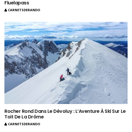
Fluelapass
CARNETSDERANDO
Rocher Rond Dans Le Dévoluy : L’Aventure À Ski Sur Le
Toit De La Drôme
CARNETSDERANDO