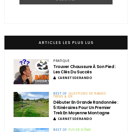
ARTICLES LES PLUS LUS
PRATIQUE
Trouver Chaussure À Son Pied :
Les Clés Du Succès
CARNETSDERANDO
BEST OF
QUESTIONS DE RANDO
TREKS & GR
Débuter En Grande Randonnée :
5 Itinéraires Pour Un Premier
Trek En Moyenne Montagne
CARNETSDERANDO
BEST OF
PUY-DE-DÔME