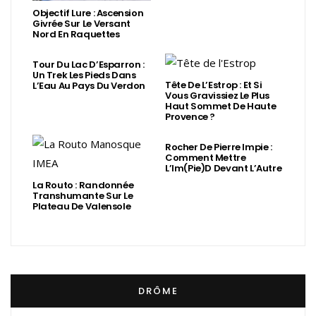
Objectif Lure : Ascension
Givrée Sur Le Versant
Nord En Raquettes
Tour Du Lac D’Esparron :
Un Trek Les Pieds Dans
Tête De L’Estrop : Et Si
L’Eau Au Pays Du Verdon
Vous Gravissiez Le Plus
Haut Sommet De Haute
Provence ?
Rocher De Pierre Impie :
Comment Mettre
L’Im(Pie)d Devant L’Autre
La Routo : Randonnée
Transhumante Sur Le
Plateau De Valensole
DRÔME