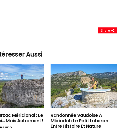
Share
téresser Aussi
rzac Méridional : Le
Randonnée Vaudoise À
ui… Mais Autrement !
Mérindol : Le Petit Luberon
Entre Histoire Et Nature
ERANDO