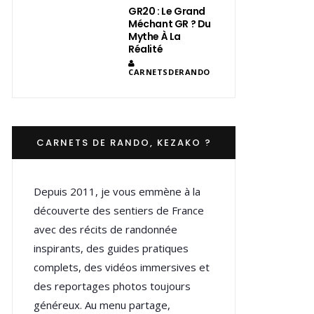
GR20 : Le Grand
Méchant GR ? Du
Mythe À La
Réalité
CARNETSDERANDO
CARNETS DE RANDO, KEZAKO ?
Depuis 2011, je vous emmène à la
découverte des sentiers de France
avec des récits de randonnée
inspirants, des guides pratiques
complets, des vidéos immersives et
des reportages photos toujours
généreux. Au menu partage,