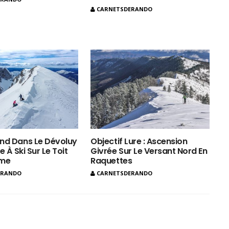
CARNETSDERANDO
nd Dans Le Dévoluy
Objectif Lure : Ascension
e À Ski Sur Le Toit
Givrée Sur Le Versant Nord En
ôme
Raquettes
ERANDO
CARNETSDERANDO