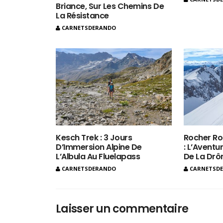
Briance, Sur Les Chemins De
La Résistance
CARNETSDERANDO
Kesch Trek : 3 Jours
Rocher Ro
D’Immersion Alpine De
: L’Aventur
L’Albula Au Fluelapass
De La Dr
CARNETSDERANDO
CARNETSD
Laisser un commentaire