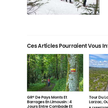
Ces Articles Pourraient Vous In
GR® De Pays Monts Et
Tour Du La
Barrages En Limousin : 4
Larzac, O
Jours Entre Combade Et
CARNETSD