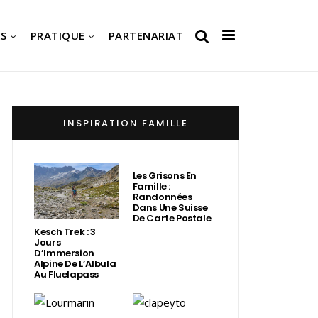
S
PRATIQUE
PARTENARIAT
INSPIRATION FAMILLE
Les Grisons En
Famille :
Randonnées
Dans Une Suisse
De Carte Postale
Kesch Trek : 3
Jours
D’Immersion
Alpine De L’Albula
Au Fluelapass