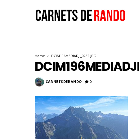
Home
DCIM196MEDIADJI_0282.JPG
DCIM196MEDIADJ
CARNETSDERANDO
0