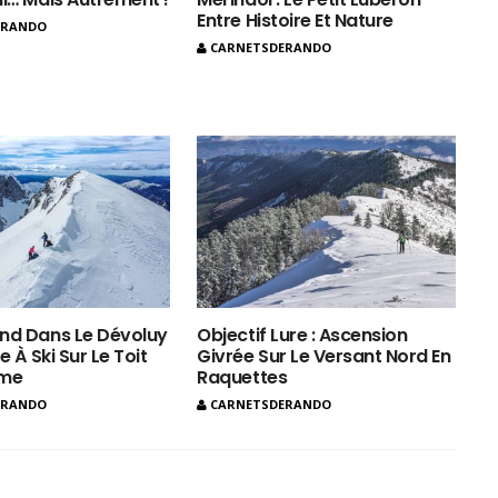
Entre Histoire Et Nature
ERANDO
CARNETSDERANDO
nd Dans Le Dévoluy
Objectif Lure : Ascension
e À Ski Sur Le Toit
Givrée Sur Le Versant Nord En
ôme
Raquettes
ERANDO
CARNETSDERANDO