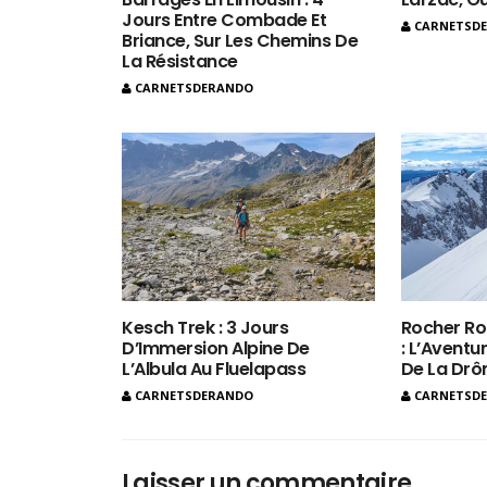
Jours Entre Combade Et
CARNETSD
Briance, Sur Les Chemins De
La Résistance
CARNETSDERANDO
Kesch Trek : 3 Jours
Rocher Ro
D’Immersion Alpine De
: L’Aventur
L’Albula Au Fluelapass
De La Dr
CARNETSDERANDO
CARNETSD
Laisser un commentaire