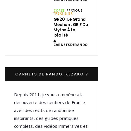
CORSE
PRATIQUE
TREKS & GR
GR20 : Le Grand
Méchant GR ? Du
Mythe À La
Réalité
CARNETSDERANDO
CARNETS DE RANDO, KEZAKO ?
Depuis 2011, je vous emmène à la
découverte des sentiers de France
avec des récits de randonnée
inspirants, des guides pratiques
complets, des vidéos immersives et