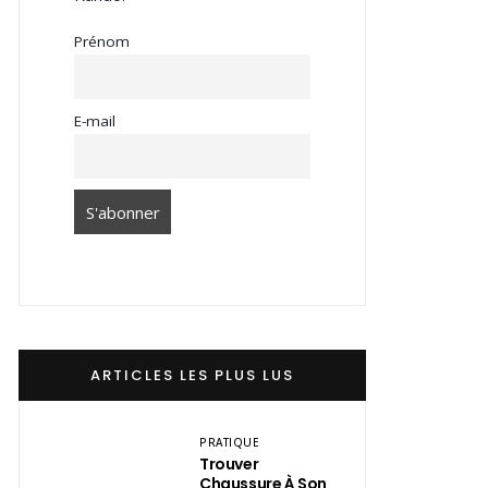
Prénom
E-mail
ARTICLES LES PLUS LUS
PRATIQUE
Trouver
Chaussure À Son