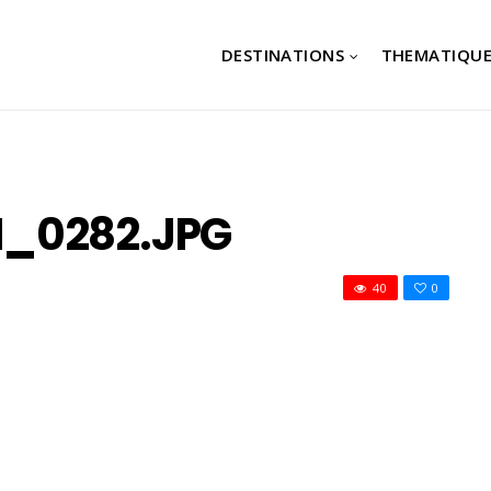
DESTINATIONS
THEMATIQUE
I_0282.JPG
40
0