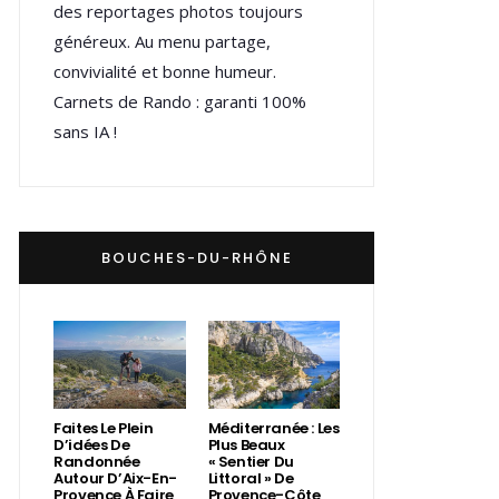
des reportages photos toujours
généreux. Au menu partage,
convivialité et bonne humeur.
Carnets de Rando : garanti 100%
sans IA !
BOUCHES-DU-RHÔNE
Faites Le Plein
Méditerranée : Les
D’idées De
Plus Beaux
Randonnée
« Sentier Du
Autour D’Aix-En-
Littoral » De
Provence À Faire
Provence-Côte