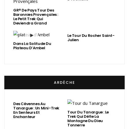
GR® De Pays Tour Des
Baronnies Provençales :
Le Petit Trek Qui
Deviendra Grand
Le Tour Du Rocher Saint-
Julien
Dans La Solitude Du
Plateau D’Ambel
ARDÈCHE
Des Cévennes Au
Tanargue : Un Mini-Trek
Tour Du Tanargue : Le
En Senteurs Et
Trek Qui Défie La
Enchanteur
Montagne Du Dieu
Tonnerre