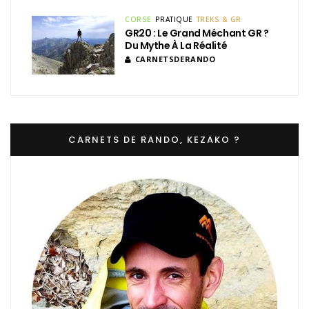
CORSE
PRATIQUE
TREKS & GR
GR20 : Le Grand Méchant GR ?
Du Mythe À La Réalité
CARNETSDERANDO
CARNETS DE RANDO, KEZAKO ?