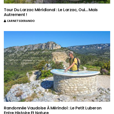
Tour Du Larzac Méridional : Le Larzac, Oui… Mais
Autrement !
CARNETSDERANDO
Randonnée Vaudoise À Mérindol : Le Petit Luberon
Entre Histoire Et Nature