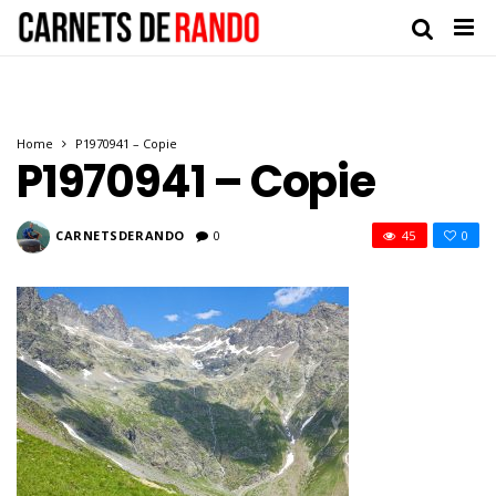
Home
P1970941 – Copie
P1970941 – Copie
CARNETSDERANDO
0
45
0