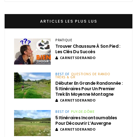
ARTICLES LES PLUS LUS
PRATIQUE
Trouver Chaussure À Son Pied :
Les Clés Du Succès
CARNETSDERANDO
BEST OF
QUESTIONS DE RANDO
TREKS & GR
Débuter En Grande Randonnée :
5 Itinéraires Pour Un Premier
Trek En Moyenne Montagne
CARNETSDERANDO
BEST OF
PUY-DE-DÔME
5 Itinéraires Incontournables
Pour Découvrir L’Auvergne
CARNETSDERANDO