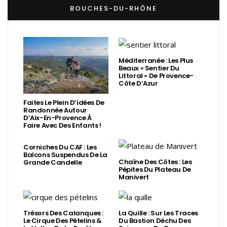
BOUCHES-DU-RHÔNE
Méditerranée : Les Plus
Beaux « Sentier Du
Littoral » De Provence-
Côte D’Azur
Faites Le Plein D’idées De
Randonnée Autour
D’Aix-En-Provence À
Faire Avec Des Enfants !
Corniches Du CAF : Les
Balcons Suspendus De La
Chaîne Des Côtes : Les
Grande Candelle
Pépites Du Plateau De
Manivert
Trésors Des Calanques :
La Quille : Sur Les Traces
Le Cirque Des Pételins &
Du Bastion Déchu Des