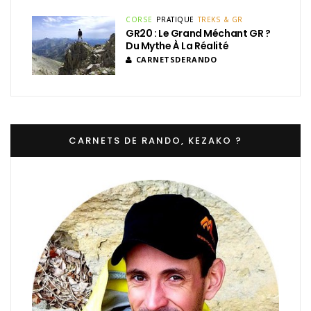
CORSE
PRATIQUE
TREKS & GR
GR20 : Le Grand Méchant GR ?
Du Mythe À La Réalité
CARNETSDERANDO
CARNETS DE RANDO, KEZAKO ?