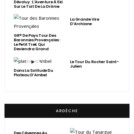
Dévoluy : L’Aventure À Ski
Sur Le Toit De La Drôme
La Grande Vire
D’Archiane
GR® De Pays Tour Des
Baronnies Provençales :
Le Petit Trek Qui
Deviendra Grand
Le Tour Du Rocher Saint-
Julien
Dans La Solitude Du
Plateau D’Ambel
ARDÈCHE
Des Cévennes Au