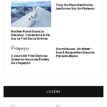
Tour Du Pays Des Écrins :
Les Écrins Sur Un Plateau
Rocher Rond Dans Le
Dévoluy : L’Aventure À Ski
Sur Le Toit De La Drôme
Dormillouse : Un Week-
End À Raquettes Dans Le
2 Jours De Trek Dans Le
Paradis Blanc
Queyras Sous Les Étoiles
De Clapeyto
LOZÈRE