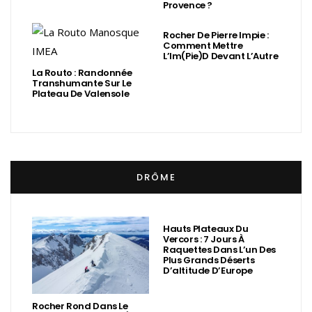
Provence ?
Rocher De Pierre Impie :
Comment Mettre
L’Im(Pie)d Devant L’Autre
La Routo : Randonnée
Transhumante Sur Le
Plateau De Valensole
DRÔME
Hauts Plateaux Du
Vercors : 7 Jours À
Raquettes Dans L’un Des
Plus Grands Déserts
D’altitude D’Europe
Rocher Rond Dans Le