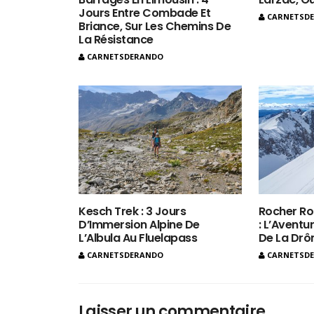
Jours Entre Combade Et
CARNETSD
Briance, Sur Les Chemins De
La Résistance
CARNETSDERANDO
Kesch Trek : 3 Jours
Rocher Ro
D’Immersion Alpine De
: L’Aventur
L’Albula Au Fluelapass
De La Dr
CARNETSDERANDO
CARNETSD
Laisser un commentaire