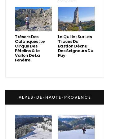
Trésors Des
La Quille : Sur Les
Calanques : Le
Traces Du
Cirque Des
Bastion Déchu
Pételins & Le
Des Seigneurs Du
Vallon De La
Puy
Fenêtre
ALPES-DE-HAUTE-PROVENCE