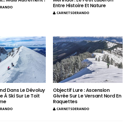
Entre Histoire Et Nature
ERANDO
CARNETSDERANDO
nd Dans Le Dévoluy
Objectif Lure : Ascension
e À Ski Sur Le Toit
Givrée Sur Le Versant Nord En
ôme
Raquettes
ERANDO
CARNETSDERANDO