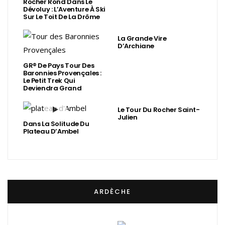
Rocher Rond Dans Le
Dévoluy : L’Aventure À Ski
Sur Le Toit De La Drôme
La Grande Vire
D’Archiane
GR® De Pays Tour Des
Baronnies Provençales :
Le Petit Trek Qui
Deviendra Grand
Le Tour Du Rocher Saint-
Julien
Dans La Solitude Du
Plateau D’Ambel
ARDÈCHE