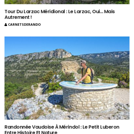
Tour Du Larzac Méridional : Le Larzac, Oui… Mais
Autrement !
CARNETSDERANDO
Randonnée Vaudoise À Mérindol : Le Petit Luberon
Entre Histoire Et Nature