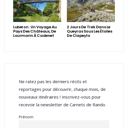
Luberon : Un Voyage Au
2 Jours De Trek Dans Le
Pays Des Châteaux, De
Queyras Sous Les Étoiles
Lourmarin À Cadenet
De Clapeyto
Ne ratez pas les derniers récits et
reportages pour découvrir, chaque mois, de
nouveaux itinéraires ! Inscrivez-vous pour
recevoir la newsletter de Carnets de Rando.
Prénom