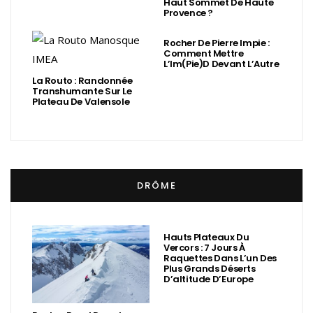
Haut Sommet De Haute
Provence ?
Rocher De Pierre Impie :
Comment Mettre
L’Im(Pie)d Devant L’Autre
La Routo : Randonnée
Transhumante Sur Le
Plateau De Valensole
DRÔME
Hauts Plateaux Du
Vercors : 7 Jours À
Raquettes Dans L’un Des
Plus Grands Déserts
D’altitude D’Europe