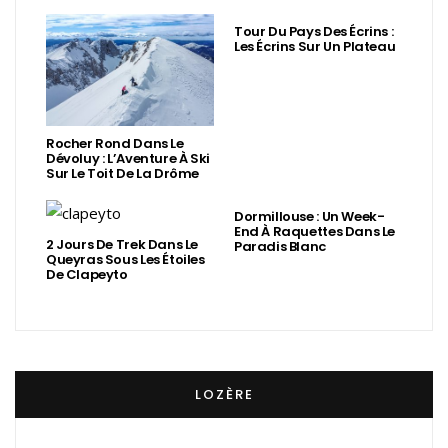
Tour Du Pays Des Écrins :
Les Écrins Sur Un Plateau
Rocher Rond Dans Le
Dévoluy : L’Aventure À Ski
Sur Le Toit De La Drôme
Dormillouse : Un Week-
End À Raquettes Dans Le
2 Jours De Trek Dans Le
Paradis Blanc
Queyras Sous Les Étoiles
De Clapeyto
LOZÈRE