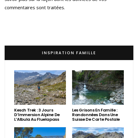
commentaires sont traitées
.
INSPIRATION FAMILLE
Kesch Trek : 3 Jours
Les Grisons En Famille :
D’Immersion Alpine De
Randonnées Dans Une
L’Albula Au Fluelapass
Suisse De Carte Postale