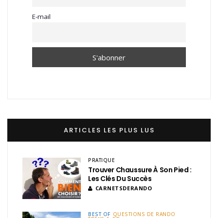
E-mail
ARTICLES LES PLUS LUS
PRATIQUE
Trouver Chaussure À Son Pied :
Les Clés Du Succès
CARNETSDERANDO
BEST OF
QUESTIONS DE RANDO