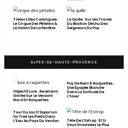
Trésors Des Calanques :
La Quille : Sur Les Traces
Le Cirque Des Pételins &
Du Bastion Déchu Des
Le Vallon De La Fenêtre
Seigneurs Du Puy
ALPES-DE-HAUTE-PROVENCE
Puy De Rent À Raquettes :
Une Épopée Blanche
Objectif Lure : Ascension
Dans La Solitude De
Givrée Sur Le Versant
L’hiver
Nord En Raquettes
Tour Du Lac D’Esparron :
Un Trek Les Pieds Dans
Tête De L’Estrop : Et Si
L’Eau Au Pays Du Verdon
Vous Gravissiez Le Plus