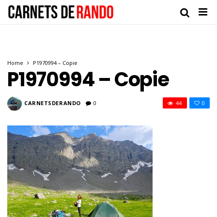
Home
P1970994 – Copie
P1970994 – Copie
CARNETSDERANDO
0
44
0