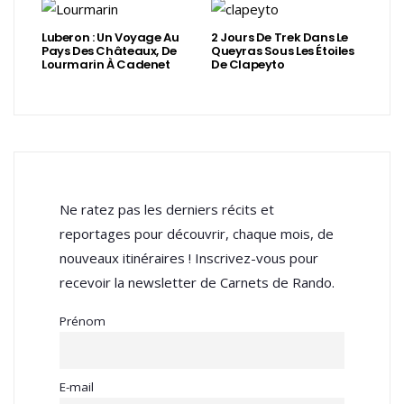
Luberon : Un Voyage Au
2 Jours De Trek Dans Le
Pays Des Châteaux, De
Queyras Sous Les Étoiles
Lourmarin À Cadenet
De Clapeyto
Ne ratez pas les derniers récits et
reportages pour découvrir, chaque mois, de
nouveaux itinéraires ! Inscrivez-vous pour
recevoir la newsletter de Carnets de Rando.
Prénom
E-mail