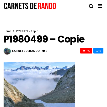
Home
P1980499 – Copie
P1980499 – Copie
CARNETSDERANDO
0
45
0