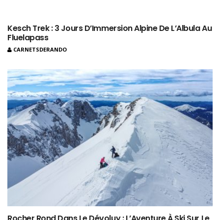
Kesch Trek : 3 Jours D’Immersion Alpine De L’Albula Au
Fluelapass
CARNETSDERANDO
Rocher Rond Dans Le Dévoluy : L’Aventure À Ski Sur Le