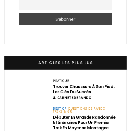
ARTICLES LES PLUS LUS
PRATIQUE
Trouver Chaussure À Son Pied :
Les Clés Du Succès
CARNETSDERANDO
BEST OF
QUESTIONS DE RANDO
TREKS & GR
Débuter En Grande Randonnée :
5 Itinéraires Pour Un Premier
Trek En Moyenne Montagne