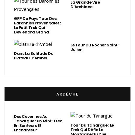
La Grande Vire
D’Archiane
GR® De Pays Tour Des
Baronnies Provençales :
Le Petit Trek Qui
Deviendra Grand
Le Tour Du Rocher Saint-
Julien
Dans La Solitude Du
Plateau D’Ambel
ARDÈCHE
Des Cévennes Au
Tanargue : Un Mini-Trek
Tour Du Tanargue : Le
En Senteurs Et
Trek Qui Défie La
Enchanteur
Montagne Du Dieu