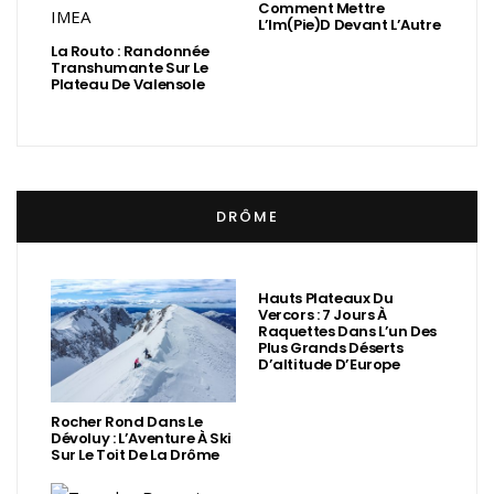
Comment Mettre
L’Im(Pie)d Devant L’Autre
La Routo : Randonnée
Transhumante Sur Le
Plateau De Valensole
DRÔME
Hauts Plateaux Du
Vercors : 7 Jours À
Raquettes Dans L’un Des
Plus Grands Déserts
D’altitude D’Europe
Rocher Rond Dans Le
Dévoluy : L’Aventure À Ski
Sur Le Toit De La Drôme