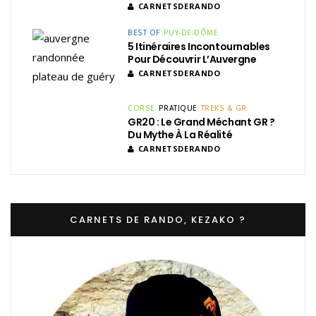
CARNETSDERANDO
BEST OF
PUY-DE-DÔME
5 Itinéraires Incontournables
Pour Découvrir L’Auvergne
CARNETSDERANDO
CORSE
PRATIQUE
TREKS & GR
GR20 : Le Grand Méchant GR ?
Du Mythe À La Réalité
CARNETSDERANDO
CARNETS DE RANDO, KEZAKO ?