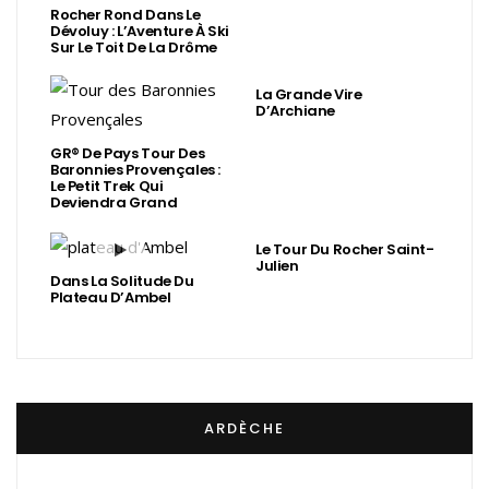
Rocher Rond Dans Le
Dévoluy : L’Aventure À Ski
Sur Le Toit De La Drôme
La Grande Vire
D’Archiane
GR® De Pays Tour Des
Baronnies Provençales :
Le Petit Trek Qui
Deviendra Grand
Le Tour Du Rocher Saint-
Julien
Dans La Solitude Du
Plateau D’Ambel
ARDÈCHE