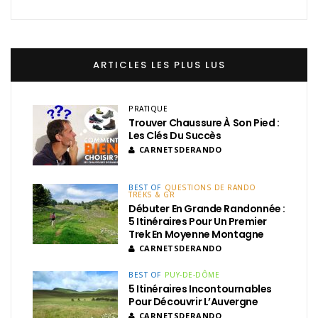
ARTICLES LES PLUS LUS
PRATIQUE
Trouver Chaussure À Son Pied :
Les Clés Du Succès
CARNETSDERANDO
BEST OF
QUESTIONS DE RANDO
TREKS & GR
Débuter En Grande Randonnée :
5 Itinéraires Pour Un Premier
Trek En Moyenne Montagne
CARNETSDERANDO
BEST OF
PUY-DE-DÔME
5 Itinéraires Incontournables
Pour Découvrir L’Auvergne
CARNETSDERANDO