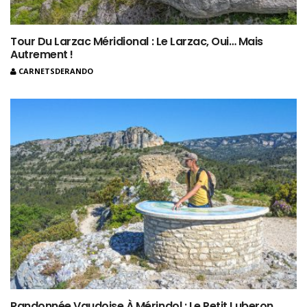
Tour Du Larzac Méridional : Le Larzac, Oui… Mais
Autrement !
CARNETSDERANDO
Randonnée Vaudoise À Mérindol : Le Petit Luberon