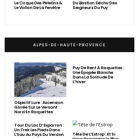
Le Cirque Des Pételins &
Du Bastion Déchu Des
Le Vallon De La Fenêtre
Seigneurs Du Puy
ALPES-DE-HAUTE-PROVENCE
Puy De Rent À Raquettes :
Une Épopée Blanche
Dans La Solitude De
L’hiver
Objectif Lure : Ascension
Givrée Sur Le Versant
Nord En Raquettes
Tour Du Lac D’Esparron :
Un Trek Les Pieds Dans
Tête De L’Estrop : Et Si
L’Eau Au Pays Du Verdon
Vous Gravissiez Le Plus