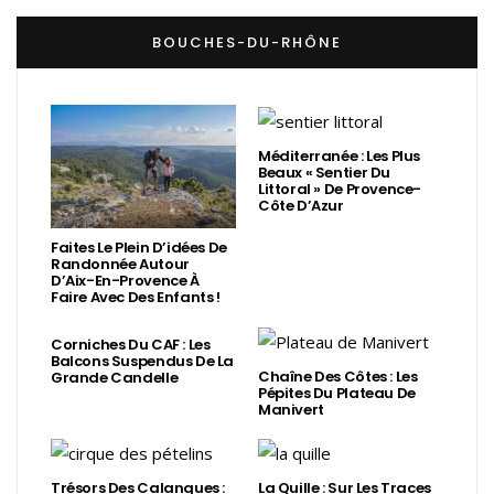
BOUCHES-DU-RHÔNE
Méditerranée : Les Plus
Beaux « Sentier Du
Littoral » De Provence-
Côte D’Azur
Faites Le Plein D’idées De
Randonnée Autour
D’Aix-En-Provence À
Faire Avec Des Enfants !
Corniches Du CAF : Les
Balcons Suspendus De La
Chaîne Des Côtes : Les
Grande Candelle
Pépites Du Plateau De
Manivert
Trésors Des Calanques :
La Quille : Sur Les Traces