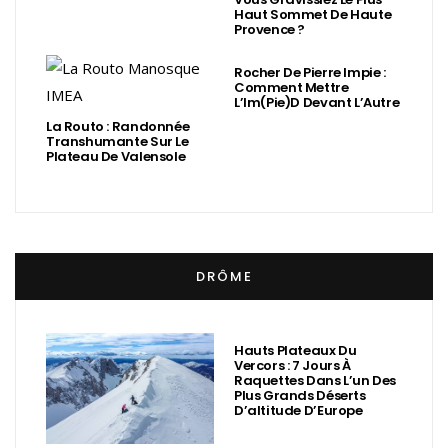
Haut Sommet De Haute
Provence ?
Rocher De Pierre Impie :
Comment Mettre
L’Im(Pie)d Devant L’Autre
La Routo : Randonnée
Transhumante Sur Le
Plateau De Valensole
DRÔME
Hauts Plateaux Du
Vercors : 7 Jours À
Raquettes Dans L’un Des
Plus Grands Déserts
D’altitude D’Europe