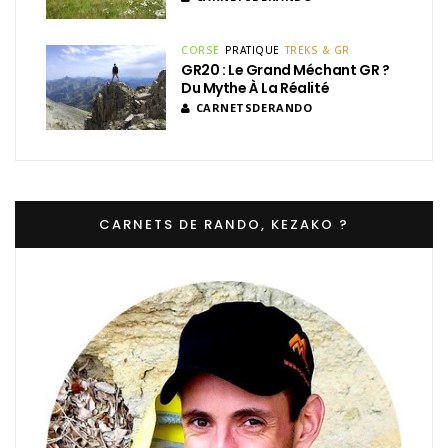
CORSE
PRATIQUE
TREKS & GR
GR20 : Le Grand Méchant GR ?
Du Mythe À La Réalité
CARNETSDERANDO
CARNETS DE RANDO, KEZAKO ?