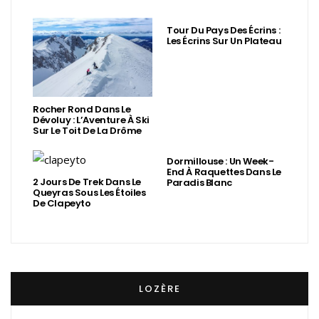
Tour Du Pays Des Écrins :
Les Écrins Sur Un Plateau
Rocher Rond Dans Le
Dévoluy : L’Aventure À Ski
Sur Le Toit De La Drôme
Dormillouse : Un Week-
End À Raquettes Dans Le
2 Jours De Trek Dans Le
Paradis Blanc
Queyras Sous Les Étoiles
De Clapeyto
LOZÈRE