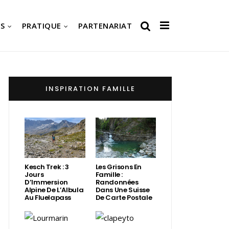
S
PRATIQUE
PARTENARIAT
INSPIRATION FAMILLE
Kesch Trek : 3
Les Grisons En
Jours
Famille :
D’Immersion
Randonnées
Alpine De L’Albula
Dans Une Suisse
Au Fluelapass
De Carte Postale