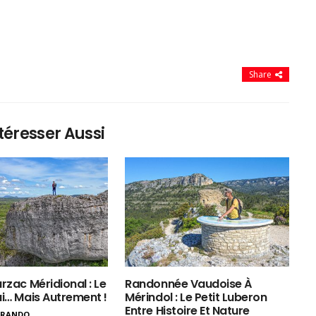
Share
téresser Aussi
rzac Méridional : Le
Randonnée Vaudoise À
ui… Mais Autrement !
Mérindol : Le Petit Luberon
Entre Histoire Et Nature
ERANDO