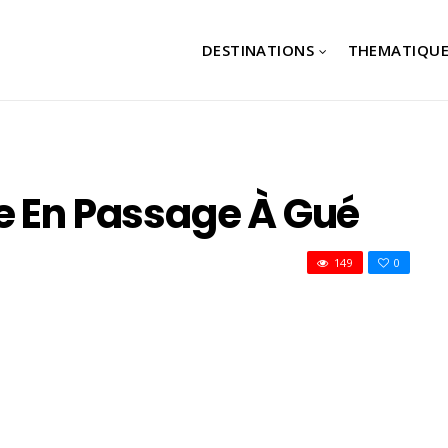
DESTINATIONS
THEMATIQUE
e En Passage À Gué
149
0