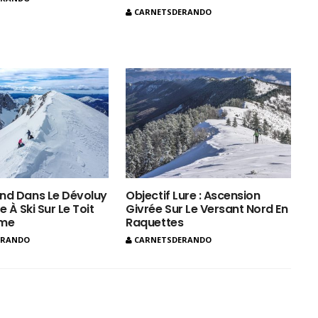
CARNETSDERANDO
nd Dans Le Dévoluy
Objectif Lure : Ascension
e À Ski Sur Le Toit
Givrée Sur Le Versant Nord En
ôme
Raquettes
ERANDO
CARNETSDERANDO