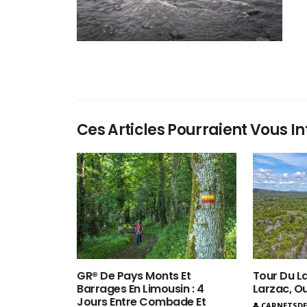
Ces Articles Pourraient Vous In
GR® De Pays Monts Et
Tour Du La
Barrages En Limousin : 4
Larzac, O
Jours Entre Combade Et
CARNETSD