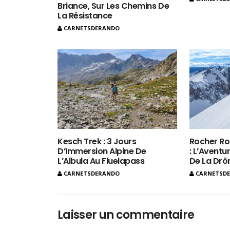
Briance, Sur Les Chemins De
La Résistance
CARNETSDERANDO
Kesch Trek : 3 Jours
Rocher Ro
D’Immersion Alpine De
: L’Aventur
L’Albula Au Fluelapass
De La Dr
CARNETSDERANDO
CARNETSD
Laisser un commentaire