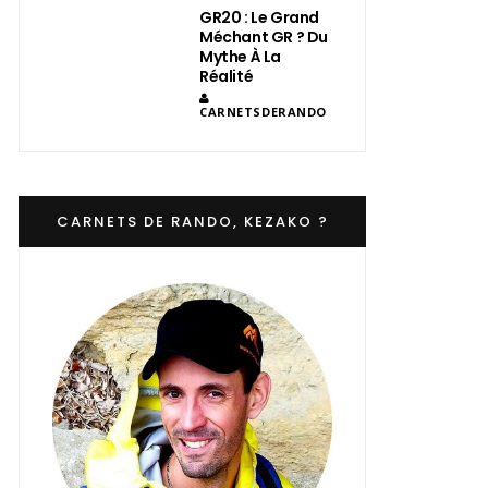
GR20 : Le Grand
Méchant GR ? Du
Mythe À La
Réalité
CARNETSDERANDO
CARNETS DE RANDO, KEZAKO ?