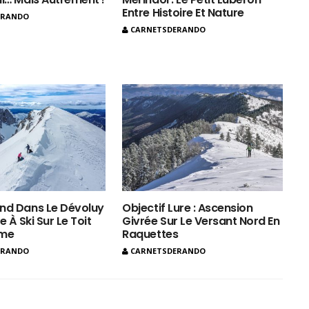
Entre Histoire Et Nature
ERANDO
CARNETSDERANDO
nd Dans Le Dévoluy
Objectif Lure : Ascension
e À Ski Sur Le Toit
Givrée Sur Le Versant Nord En
ôme
Raquettes
ERANDO
CARNETSDERANDO