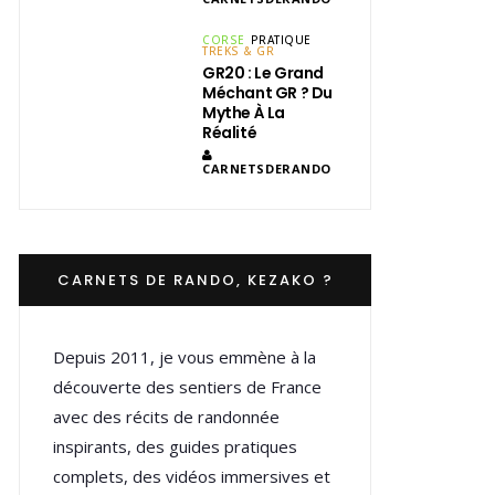
CORSE
PRATIQUE
TREKS & GR
GR20 : Le Grand
Méchant GR ? Du
Mythe À La
Réalité
CARNETSDERANDO
CARNETS DE RANDO, KEZAKO ?
Depuis 2011, je vous emmène à la
découverte des sentiers de France
avec des récits de randonnée
inspirants, des guides pratiques
complets, des vidéos immersives et