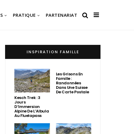
S
PRATIQUE
PARTENARIAT
INSPIRATION FAMILLE
Les Grisons En
Famille :
Randonnées
Dans Une Suisse
De Carte Postale
Kesch Trek : 3
Jours
D’Immersion
Alpine De L’Albula
Au Fluelapass