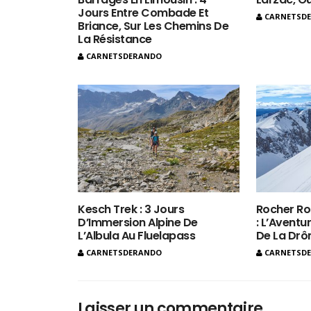
Jours Entre Combade Et
CARNETSD
Briance, Sur Les Chemins De
La Résistance
CARNETSDERANDO
Kesch Trek : 3 Jours
Rocher Ro
D’Immersion Alpine De
: L’Aventur
L’Albula Au Fluelapass
De La Dr
CARNETSDERANDO
CARNETSD
Laisser un commentaire