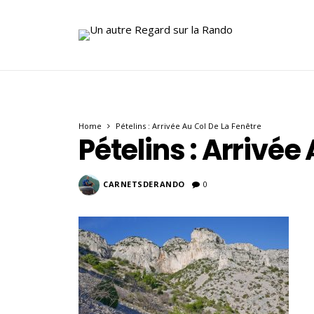
Home
Pételins : Arrivée Au Col De La Fenêtre
Pételins : Arrivée
CARNETSDERANDO
0