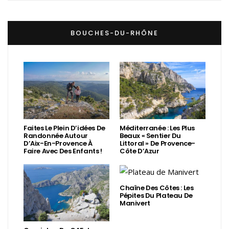
BOUCHES-DU-RHÔNE
Faites Le Plein D’idées De
Méditerranée : Les Plus
Randonnée Autour
Beaux « Sentier Du
D’Aix-En-Provence À
Littoral » De Provence-
Faire Avec Des Enfants !
Côte D’Azur
Chaîne Des Côtes : Les
Pépites Du Plateau De
Manivert