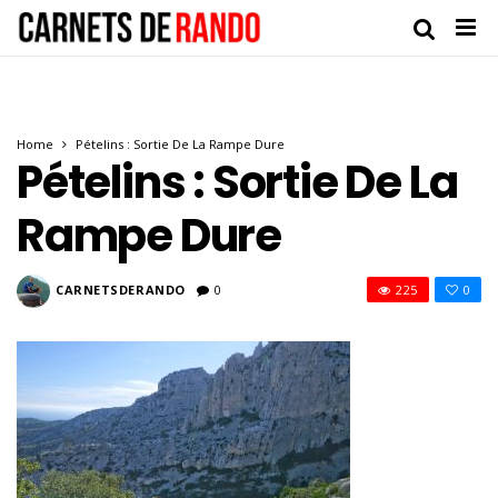
Home
Pételins : Sortie De La Rampe Dure
Pételins : Sortie De La
Rampe Dure
CARNETSDERANDO
0
225
0