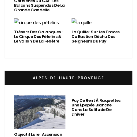
Corniches Du CAF : Les
Balcons Suspendus De La
Grande Candelle
Trésors Des Calanques :
La Quille : Sur Les Traces
Le Cirque Des Pételins &
Du Bastion Déchu Des
Le Vallon De La Fenêtre
Seigneurs Du Puy
ALPES-DE-HAUTE-PROVENCE
Puy De Rent À Raquettes :
Une Épopée Blanche
Dans La Solitude De
L’hiver
Objectif Lure : Ascension