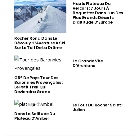
Hauts Plateaux Du
Vercors : 7 Jours À
Raquettes Dans L’un Des
Plus Grands Déserts
D’altitude D’Europe
Rocher Rond Dans Le
Dévoluy : L’Aventure À Ski
Sur Le Toit De La Drôme
La Grande Vire
D’Archiane
GR® De Pays Tour Des
Baronnies Provençales :
Le Petit Trek Qui
Deviendra Grand
Le Tour Du Rocher Saint-
Julien
Dans La Solitude Du
Plateau D’Ambel