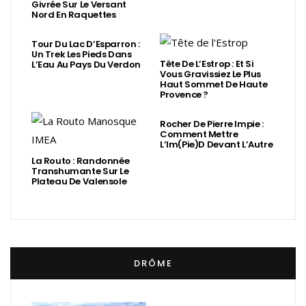
Givrée Sur Le Versant
Nord En Raquettes
Tour Du Lac D’Esparron :
Un Trek Les Pieds Dans
Tête De L’Estrop : Et Si
L’Eau Au Pays Du Verdon
Vous Gravissiez Le Plus
Haut Sommet De Haute
Provence ?
Rocher De Pierre Impie :
Comment Mettre
L’Im(Pie)d Devant L’Autre
La Routo : Randonnée
Transhumante Sur Le
Plateau De Valensole
DRÔME