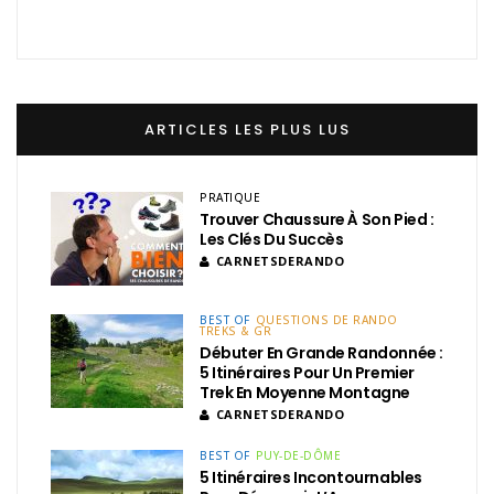
ARTICLES LES PLUS LUS
PRATIQUE
Trouver Chaussure À Son Pied :
Les Clés Du Succès
CARNETSDERANDO
BEST OF
QUESTIONS DE RANDO
TREKS & GR
Débuter En Grande Randonnée :
5 Itinéraires Pour Un Premier
Trek En Moyenne Montagne
CARNETSDERANDO
BEST OF
PUY-DE-DÔME
5 Itinéraires Incontournables