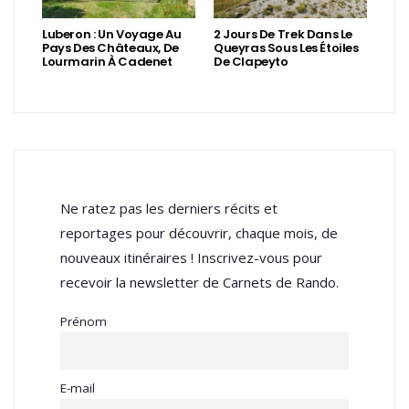
Luberon : Un Voyage Au
2 Jours De Trek Dans Le
Pays Des Châteaux, De
Queyras Sous Les Étoiles
Lourmarin À Cadenet
De Clapeyto
Ne ratez pas les derniers récits et
reportages pour découvrir, chaque mois, de
nouveaux itinéraires ! Inscrivez-vous pour
recevoir la newsletter de Carnets de Rando.
Prénom
E-mail