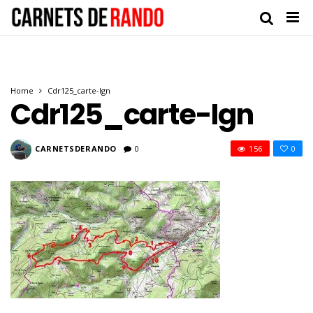
Home
Cdr125_carte-Ign
Cdr125_carte-Ign
CARNETSDERANDO
0
156
0