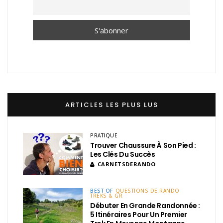
ARTICLES LES PLUS LUS
PRATIQUE
Trouver Chaussure À Son Pied :
Les Clés Du Succès
CARNETSDERANDO
BEST OF
QUESTIONS DE RANDO
TREKS & GR
Débuter En Grande Randonnée :
5 Itinéraires Pour Un Premier