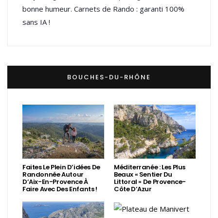
bonne humeur. Carnets de Rando : garanti 100%
sans IA !
BOUCHES-DU-RHÔNE
Faites Le Plein D’idées De
Méditerranée : Les Plus
Randonnée Autour
Beaux « Sentier Du
D’Aix-En-Provence À
Littoral » De Provence-
Faire Avec Des Enfants !
Côte D’Azur