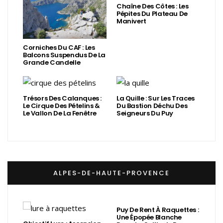
Chaîne Des Côtes : Les
Pépites Du Plateau De
Manivert
Corniches Du CAF : Les
Balcons Suspendus De La
Grande Candelle
Trésors Des Calanques :
La Quille : Sur Les Traces
Le Cirque Des Pételins &
Du Bastion Déchu Des
Le Vallon De La Fenêtre
Seigneurs Du Puy
ALPES-DE-HAUTE-PROVENCE
Puy De Rent À Raquettes :
Une Épopée Blanche