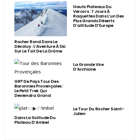
Hauts Plateaux Du
Vercors : 7 Jours À
Raquettes Dans L’un Des
Plus Grands Déserts
D’altitude D’Europe
Rocher Rond Dans Le
Dévoluy : L’Aventure À Ski
Sur Le Toit De La Drôme
La Grande Vire
D’Archiane
GR® De Pays Tour Des
Baronnies Provençales :
Le Petit Trek Qui
Deviendra Grand
Le Tour Du Rocher Saint-
Julien
Dans La Solitude Du
Plateau D’Ambel