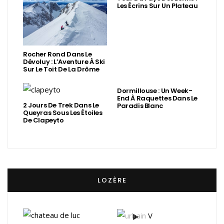
Les Écrins Sur Un Plateau
Rocher Rond Dans Le
Dévoluy : L’Aventure À Ski
Sur Le Toit De La Drôme
Dormillouse : Un Week-
End À Raquettes Dans Le
2 Jours De Trek Dans Le
Paradis Blanc
Queyras Sous Les Étoiles
De Clapeyto
LOZÈRE