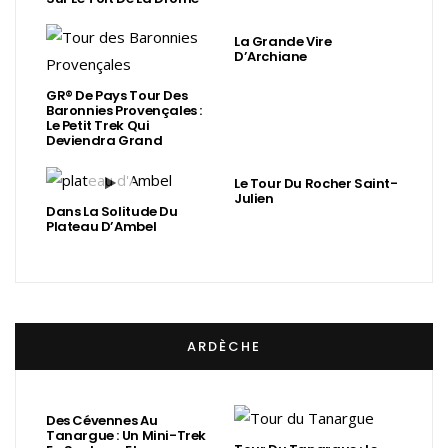
La Grande Vire
D’Archiane
GR® De Pays Tour Des
Baronnies Provençales :
Le Petit Trek Qui
Deviendra Grand
Le Tour Du Rocher Saint-
Julien
Dans La Solitude Du
Plateau D’Ambel
ARDÈCHE
Des Cévennes Au
Tanargue : Un Mini-Trek