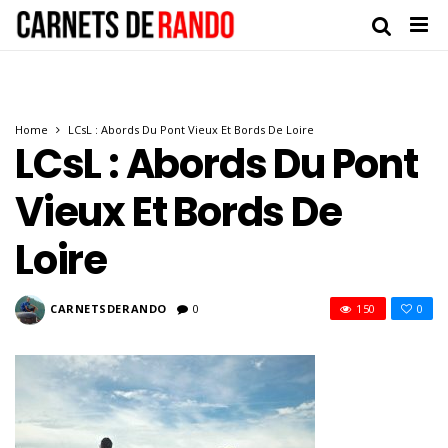
Home
LCsL : Abords Du Pont Vieux Et Bords De Loire
LCsL : Abords Du Pont
Vieux Et Bords De
Loire
CARNETSDERANDO
0
150
0