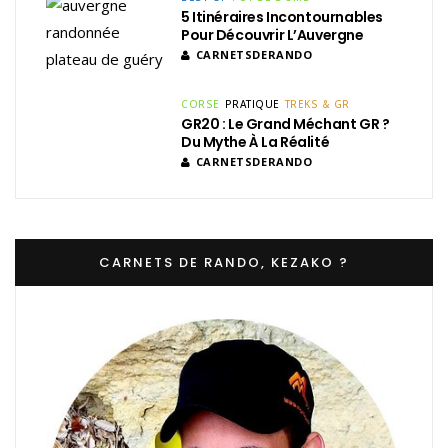
5 Itinéraires Incontournables
Pour Découvrir L’Auvergne
CARNETSDERANDO
CORSE
PRATIQUE
TREKS & GR
GR20 : Le Grand Méchant GR ?
Du Mythe À La Réalité
CARNETSDERANDO
CARNETS DE RANDO, KEZAKO ?