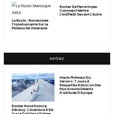
Rocher De Pierre Impie :
Comment Mettre
L’Im(Pie)d Devant L’Autre
La Routo : Randonnée
Transhumante Sur Le
Plateau De Valensole
DRÔME
Hauts Plateaux Du
Vercors : 7 Jours À
Raquettes Dans L’un Des
Plus Grands Déserts
D’altitude D’Europe
Rocher Rond Dans Le
Dévoluy : L’Aventure À Ski
Sur Le Toit De La Drôme