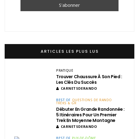
ARTICLES LES PLUS LUS
PRATIQUE
Trouver Chaussure À Son Pied :
Les Clés Du Succès
CARNETSDERANDO
BEST OF
QUESTIONS DE RANDO
TREKS & GR
Débuter En Grande Randonnée :
5 Itinéraires Pour Un Premier
Trek En Moyenne Montagne
CARNETSDERANDO
BEST OF
PUY-DE-DÔME