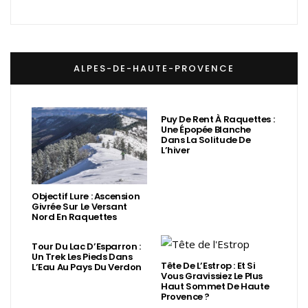
ALPES-DE-HAUTE-PROVENCE
Puy De Rent À Raquettes :
Une Épopée Blanche
Dans La Solitude De
L’hiver
Objectif Lure : Ascension
Givrée Sur Le Versant
Nord En Raquettes
Tour Du Lac D’Esparron :
Un Trek Les Pieds Dans
Tête De L’Estrop : Et Si
L’Eau Au Pays Du Verdon
Vous Gravissiez Le Plus
Haut Sommet De Haute
Provence ?