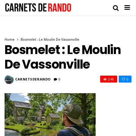
Home
Bosmelet : Le Moulin De Vassonville
Bosmelet : Le Moulin
De Vassonville
CARNETSDERANDO
0
248
0