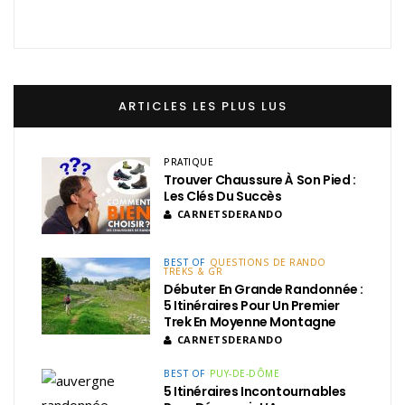
ARTICLES LES PLUS LUS
PRATIQUE
Trouver Chaussure À Son Pied :
Les Clés Du Succès
CARNETSDERANDO
BEST OF
QUESTIONS DE RANDO
TREKS & GR
Débuter En Grande Randonnée :
5 Itinéraires Pour Un Premier
Trek En Moyenne Montagne
CARNETSDERANDO
BEST OF
PUY-DE-DÔME
5 Itinéraires Incontournables