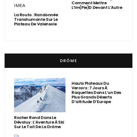
Comment Mettre
L’Im(Pie)d Devant L’Autre
La Routo : Randonnée
Transhumante Sur Le
Plateau De Valensole
DRÔME
Hauts Plateaux Du
Vercors : 7 Jours À
Raquettes Dans L’un Des
Plus Grands Déserts
D’altitude D’Europe
Rocher Rond Dans Le
Dévoluy : L’Aventure À Ski
Sur Le Toit De La Drôme