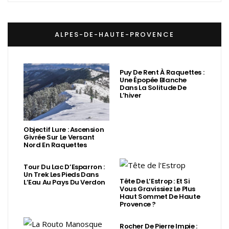
ALPES-DE-HAUTE-PROVENCE
Puy De Rent À Raquettes :
Une Épopée Blanche
Dans La Solitude De
L’hiver
Objectif Lure : Ascension
Givrée Sur Le Versant
Nord En Raquettes
Tour Du Lac D’Esparron :
Un Trek Les Pieds Dans
Tête De L’Estrop : Et Si
L’Eau Au Pays Du Verdon
Vous Gravissiez Le Plus
Haut Sommet De Haute
Provence ?
Rocher De Pierre Impie :