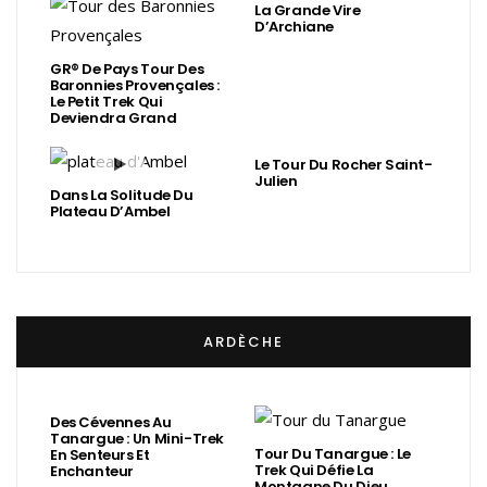
La Grande Vire
D’Archiane
GR® De Pays Tour Des
Baronnies Provençales :
Le Petit Trek Qui
Deviendra Grand
Le Tour Du Rocher Saint-
Julien
Dans La Solitude Du
Plateau D’Ambel
ARDÈCHE
Des Cévennes Au
Tanargue : Un Mini-Trek
Tour Du Tanargue : Le
En Senteurs Et
Trek Qui Défie La
Enchanteur
Montagne Du Dieu