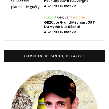
Pour Découvrir L’Auvergne
CARNETSDERANDO
CORSE
PRATIQUE
TREKS & GR
GR20 : Le Grand Méchant GR ?
Du Mythe À La Réalité
CARNETSDERANDO
CARNETS DE RANDO, KEZAKO ?