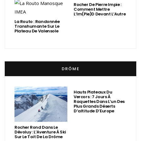
Rocher De Pierre Impie :
Comment Mettre
L’Im(Pie)d Devant L’Autre
La Routo : Randonnée
Transhumante Sur Le
Plateau De Valensole
DRÔME
Hauts Plateaux Du
Vercors : 7 Jours À
Raquettes Dans L’un Des
Plus Grands Déserts
D’altitude D’Europe
Rocher Rond Dans Le
Dévoluy : L’Aventure À Ski
Sur Le Toit De La Drôme