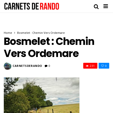
Home
Bosmelet : Chemin Vers Ordemare
Bosmelet : Chemin
Vers Ordemare
CARNETSDERANDO
0
231
0