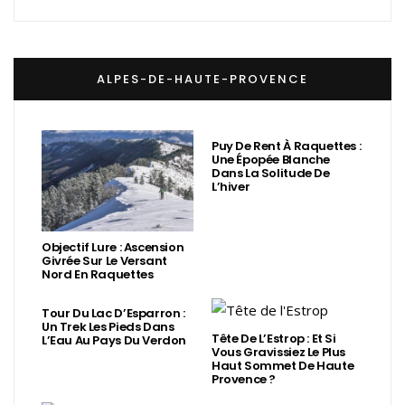
ALPES-DE-HAUTE-PROVENCE
Puy De Rent À Raquettes :
Une Épopée Blanche
Dans La Solitude De
L’hiver
Objectif Lure : Ascension
Givrée Sur Le Versant
Nord En Raquettes
Tour Du Lac D’Esparron :
Un Trek Les Pieds Dans
Tête De L’Estrop : Et Si
L’Eau Au Pays Du Verdon
Vous Gravissiez Le Plus
Haut Sommet De Haute
Provence ?