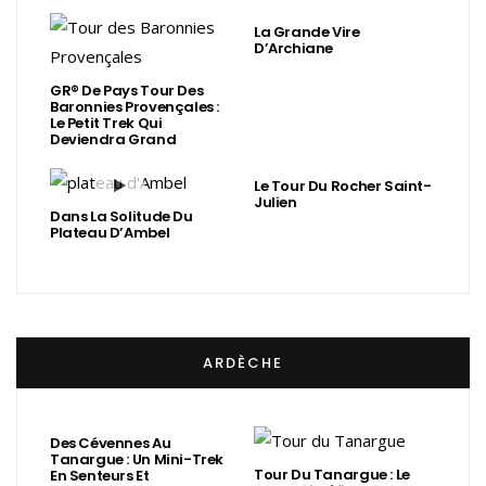
La Grande Vire
D’Archiane
GR® De Pays Tour Des
Baronnies Provençales :
Le Petit Trek Qui
Deviendra Grand
Le Tour Du Rocher Saint-
Julien
Dans La Solitude Du
Plateau D’Ambel
ARDÈCHE
Des Cévennes Au
Tanargue : Un Mini-Trek
Tour Du Tanargue : Le
En Senteurs Et