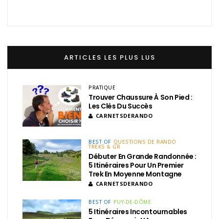
ARTICLES LES PLUS LUS
PRATIQUE
Trouver Chaussure À Son Pied :
Les Clés Du Succès
CARNETSDERANDO
BEST OF
QUESTIONS DE RANDO
TREKS & GR
Débuter En Grande Randonnée :
5 Itinéraires Pour Un Premier
Trek En Moyenne Montagne
CARNETSDERANDO
BEST OF
PUY-DE-DÔME
5 Itinéraires Incontournables