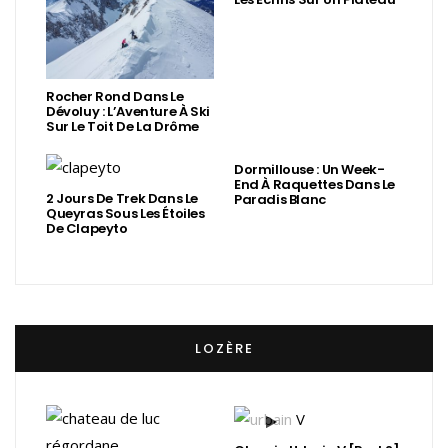
Rocher Rond Dans Le
Dévoluy : L’Aventure À Ski
Sur Le Toit De La Drôme
Dormillouse : Un Week-
End À Raquettes Dans Le
2 Jours De Trek Dans Le
Paradis Blanc
Queyras Sous Les Étoiles
De Clapeyto
LOZÈRE