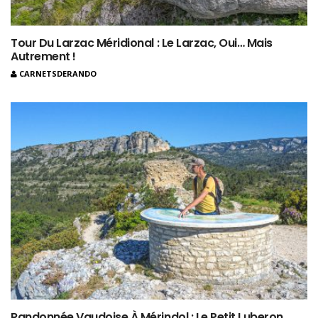
Tour Du Larzac Méridional : Le Larzac, Oui… Mais
Autrement !
CARNETSDERANDO
Randonnée Vaudoise À Mérindol : Le Petit Luberon