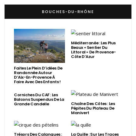
BOUCHES-DU-RHÔNE
Méditerranée : Les Plus
Beaux « Sentier Du
Littoral » De Provence-
Côte D’Azur
Faites Le Plein D’idées De
Randonnée Autour
D’Aix-En-Provence À
Faire Avec Des Enfants !
Corniches Du CAF : Les
Balcons Suspendus De La
Chaîne Des Côtes : Les
Grande Candelle
Pépites Du Plateau De
Manivert
Trésors Des Calanques :
La Quille : Sur Les Traces