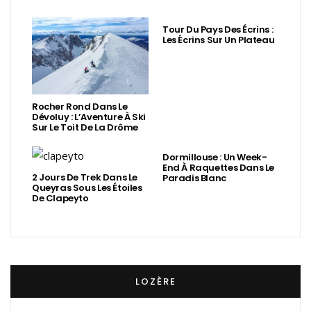
Tour Du Pays Des Écrins :
Les Écrins Sur Un Plateau
Rocher Rond Dans Le
Dévoluy : L’Aventure À Ski
Sur Le Toit De La Drôme
Dormillouse : Un Week-
End À Raquettes Dans Le
2 Jours De Trek Dans Le
Paradis Blanc
Queyras Sous Les Étoiles
De Clapeyto
LOZÈRE