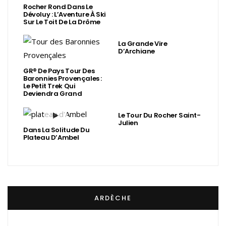
Rocher Rond Dans Le
Dévoluy : L’Aventure À Ski
Sur Le Toit De La Drôme
La Grande Vire
D’Archiane
GR® De Pays Tour Des
Baronnies Provençales :
Le Petit Trek Qui
Deviendra Grand
Le Tour Du Rocher Saint-
Julien
Dans La Solitude Du
Plateau D’Ambel
ARDÈCHE