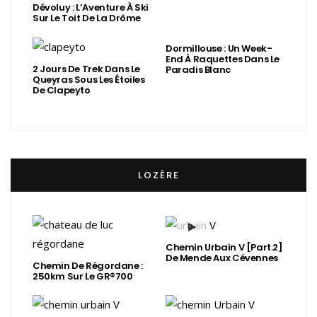
Dévoluy : L’Aventure À Ski
Sur Le Toit De La Drôme
Dormillouse : Un Week-
End À Raquettes Dans Le
2 Jours De Trek Dans Le
Paradis Blanc
Queyras Sous Les Étoiles
De Clapeyto
LOZÈRE
Chemin Urbain V [Part.2]
De Mende Aux Cévennes
Chemin De Régordane :
250km Sur Le GR®700