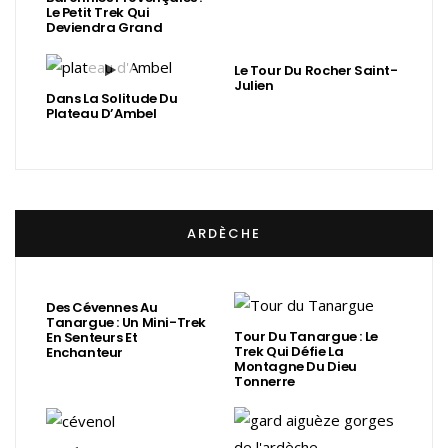
Le Petit Trek Qui
Deviendra Grand
Le Tour Du Rocher Saint-
Julien
Dans La Solitude Du
Plateau D’Ambel
ARDÈCHE
Des Cévennes Au
Tanargue : Un Mini-Trek
Tour Du Tanargue : Le
En Senteurs Et
Trek Qui Défie La
Enchanteur
Montagne Du Dieu
Tonnerre