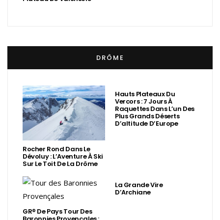
DRÔME
Hauts Plateaux Du
Vercors : 7 Jours À
Raquettes Dans L’un Des
Plus Grands Déserts
D’altitude D’Europe
Rocher Rond Dans Le
Dévoluy : L’Aventure À Ski
Sur Le Toit De La Drôme
La Grande Vire
D’Archiane
GR® De Pays Tour Des
Baronnies Provençales :