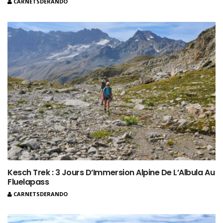
CARNETSDERANDO
Kesch Trek : 3 Jours D’Immersion Alpine De L’Albula Au
Fluelapass
CARNETSDERANDO