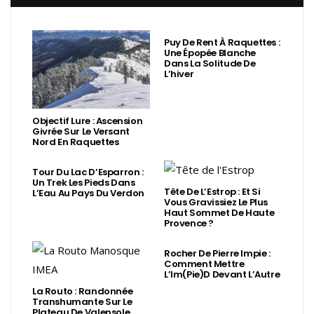
Puy De Rent À Raquettes :
Une Épopée Blanche
Dans La Solitude De
L’hiver
Objectif Lure : Ascension
Givrée Sur Le Versant
Nord En Raquettes
Tour Du Lac D’Esparron :
Un Trek Les Pieds Dans
Tête De L’Estrop : Et Si
L’Eau Au Pays Du Verdon
Vous Gravissiez Le Plus
Haut Sommet De Haute
Provence ?
Rocher De Pierre Impie :
Comment Mettre
L’Im(Pie)d Devant L’Autre
La Routo : Randonnée
Transhumante Sur Le
Plateau De Valensole