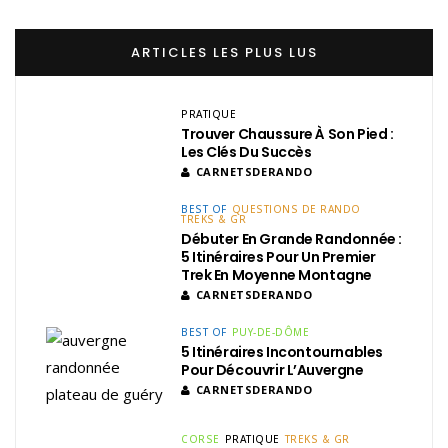
ARTICLES LES PLUS LUS
PRATIQUE
Trouver Chaussure À Son Pied :
Les Clés Du Succès
CARNETSDERANDO
BEST OF
QUESTIONS DE RANDO
TREKS & GR
Débuter En Grande Randonnée :
5 Itinéraires Pour Un Premier
Trek En Moyenne Montagne
CARNETSDERANDO
BEST OF
PUY-DE-DÔME
5 Itinéraires Incontournables
Pour Découvrir L’Auvergne
CARNETSDERANDO
CORSE
PRATIQUE
TREKS & GR